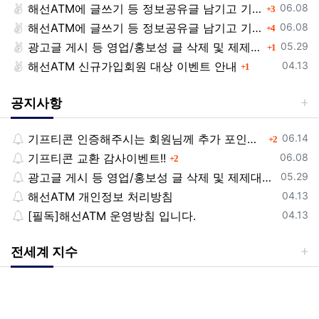
등록일
해선ATM에 글쓰기 등 정보공유글 남기고 기프티콘 받자!
댓글
06.08
3
등록일
해선ATM에 글쓰기 등 정보공유글 남기고 기프티콘 받자!
댓글
06.08
4
등록일
광고글 게시 등 영업/홍보성 글 삭제 및 제제대상입니다.
댓글
05.29
1
등록일
해선ATM 신규가입회원 대상 이벤트 안내
댓글
04.13
1
공지사항
등록일
기프티콘 인증해주시는 회원님께 추가 포인트 쏩니다!!
댓글
06.14
2
등록일
기프티콘 교환 감사이벤트!!
댓글
06.08
2
등록일
광고글 게시 등 영업/홍보성 글 삭제 및 제제대상입니다.
05.29
등록일
해선ATM 개인정보 처리방침
04.13
등록일
[필독]해선ATM 운영방침 입니다.
04.13
전세계 지수