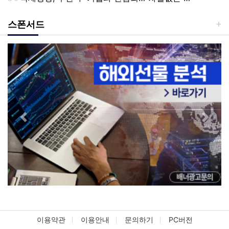
스폰서드
Previous
Next
이용약관
이용안내
문의하기
PC버전