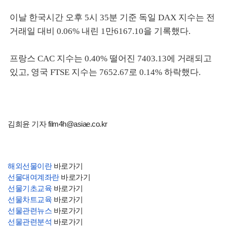
이날 한국시간 오후 5시 35분 기준 독일 DAX 지수는 전
거래일 대비 0.06% 내린 1만6167.10을 기록했다.
프랑스 CAC 지수는 0.40% 떨어진 7403.13에 거래되고
있고, 영국 FTSE 지수는 7652.67로 0.14% 하락했다.
김희윤 기자 film4h@asiae.co.kr
해외선물이란
바로가기
선물대여계좌란
바로가기
선물기초교육
바로가기
선물차트교육
바로가기
선물관련뉴스
바로가기
선물관련분석
바로가기