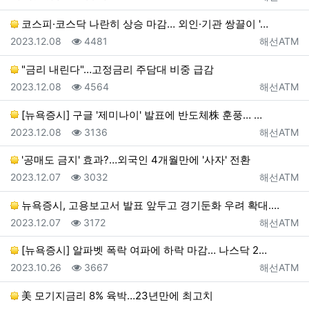
코스피·코스닥 나란히 상승 마감… 외인·기관 쌍끌이 '…
등록일
조회
등록자
2023.12.08
4481
해선ATM
"금리 내린다"…고정금리 주담대 비중 급감
등록일
조회
등록자
2023.12.08
4564
해선ATM
[뉴욕증시] 구글 '제미나이' 발표에 반도체株 훈풍… …
등록일
조회
등록자
2023.12.08
3136
해선ATM
'공매도 금지' 효과?…외국인 4개월만에 '사자' 전환
등록일
조회
등록자
2023.12.07
3032
해선ATM
뉴욕증시, 고용보고서 발표 앞두고 경기둔화 우려 확대.…
등록일
조회
등록자
2023.12.07
3172
해선ATM
[뉴욕증시] 알파벳 폭락 여파에 하락 마감… 나스닥 2…
등록일
조회
등록자
2023.10.26
3667
해선ATM
美 모기지금리 8% 육박…23년만에 최고치