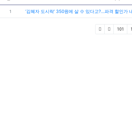
번호
‘김혜자 도시락’ 350원에 살 수 있다고?...파격 할인가 
1
101