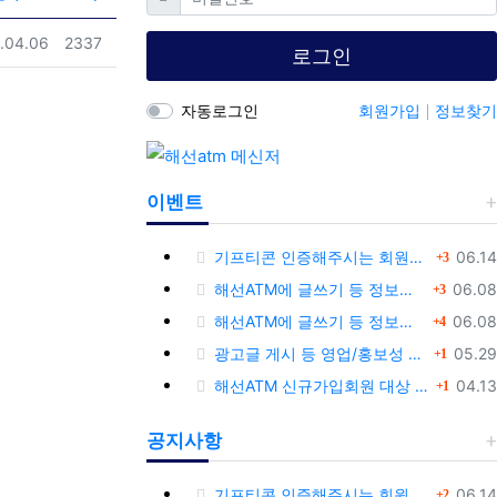
일
조회
.04.06
2337
로그인
자동로그인
회원가입
정보찾기
이벤트
댓글
등록
기프티콘 인증해주시는 회원님께 추가 포인트 쏩니다!!
06.14
3
댓글
등록
해선ATM에 글쓰기 등 정보공유글 남기고 기프티콘 받자!
06.08
3
댓글
등록
해선ATM에 글쓰기 등 정보공유글 남기고 기프티콘 받자!
06.08
4
댓글
등록
광고글 게시 등 영업/홍보성 글 삭제 및 제제대상입니다.
05.29
1
댓글
등록
해선ATM 신규가입회원 대상 이벤트 안내
04.13
1
공지사항
댓글
등록
기프티콘 인증해주시는 회원님께 추가 포인트 쏩니다!!
06.14
2