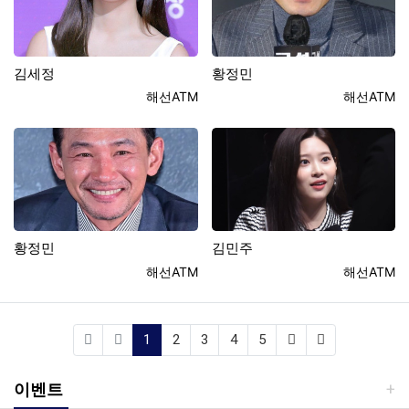
김세정
황정민
등록자
등록자
해선ATM
해선ATM
황정민
김민주
등록자
등록자
해선ATM
해선ATM
(current)
1
2
3
4
5
이벤트