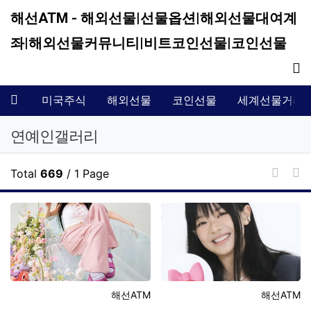
해선ATM - 해외선물|선물옵션|해외선물대여계
좌|해외선물커뮤니티|비트코인선물|코인선물
기
메뉴
미국주식
해외선물
코인선물
세계선물거래
연예인갤러리
게
Total
669
/ 1 Page
게시판
등록자
등록자
해선ATM
해선ATM