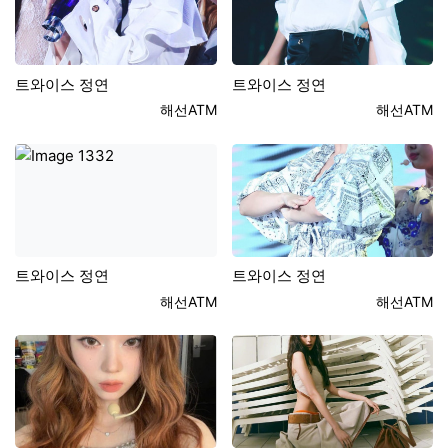
트와이스 정연
트와이스 정연
등록자
등록자
해선ATM
해선ATM
트와이스 정연
트와이스 정연
등록자
등록자
해선ATM
해선ATM