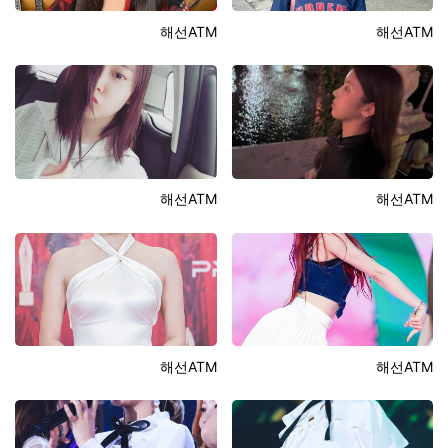
등록자
등록자
해선ATM
해선ATM
등록자
등록자
해선ATM
해선ATM
등록자
등록자
해선ATM
해선ATM