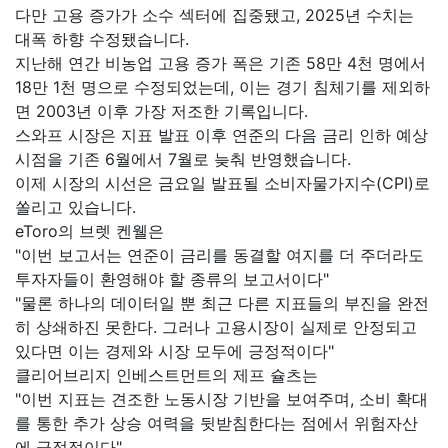
다만 고용 증가가 소수 섹터에 집중됐고, 2025년 수치는
대폭 하향 수정됐습니다.
지난해 연간 비농업 고용 증가 폭은 기존 58만 4천 명에서
18만 1천 명으로 수정되었는데, 이는 경기 침체기를 제외하
면 2003년 이후 가장 저조한 기록입니다.
스와프 시장은 지표 발표 이후 연준의 다음 금리 인하 예상
시점을 기존 6월에서 7월로 늦춰 반영했습니다.
이제 시장의 시선은 금요일 발표될 소비자물가지수(CPI)로
쏠리고 있습니다.
eToro의 브렛 켄웰은
"이번 보고서는 연준이 금리를 동결할 여지를 더 주더라도
투자자들이 환영해야 할 종류의 보고서이다"
"물론 하나의 데이터일 뿐 최근 다른 지표들의 부진을 완전
히 상쇄하진 못한다. 그러나 고용시장이 실제로 안정되고
있다면 이는 경제와 시장 모두에 긍정적이다"
클리어브리지 인베스트먼트의 제프 슐츠는
"이번 지표는 견조한 노동시장 기반을 보여주며, 소비 확대
를 통한 추가 상승 여력을 뒷받침한다는 점에서 위험자산
에 긍정적이다"