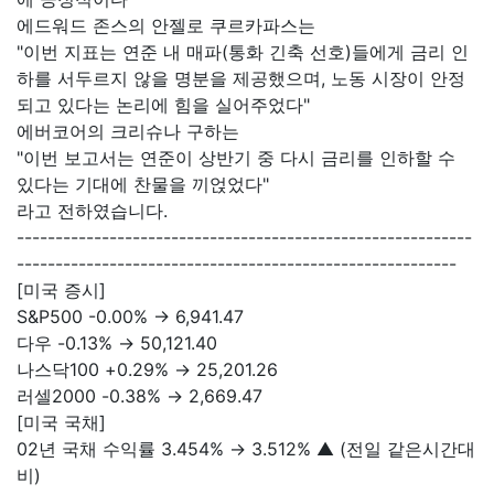
에드워드 존스의 안젤로 쿠르카파스는
"이번 지표는 연준 내 매파(통화 긴축 선호)들에게 금리 인
하를 서두르지 않을 명분을 제공했으며, 노동 시장이 안정
되고 있다는 논리에 힘을 실어주었다"
에버코어의 크리슈나 구하는
"이번 보고서는 연준이 상반기 중 다시 금리를 인하할 수
있다는 기대에 찬물을 끼얹었다"
라고 전하였습니다.
-----------------------------------------------------------
---------------------------------------------------------
[미국 증시]
S&P500 -0.00% → 6,941.47
다우 -0.13% → 50,121.40
나스닥100 +0.29% → 25,201.26
러셀2000 -0.38% → 2,669.47
[미국 국채]
02년 국채 수익률 3.454% → 3.512% ▲ (전일 같은시간대
비)