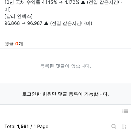
10년 국채 수익률 4.145% → 4.172% ▲ (전일 같은시간대
비)
[달러 인덱스]
96.868 → 96.987 ▲ (전일 같은시간대비)
관련자료
댓글
0
개
등록된 댓글이 없습니다.
로그인한 회원만 댓글 등록이 가능합니다.
게
Total
1,561
/ 1 Page