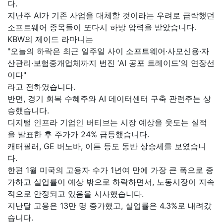
다.
지난주 AI가 기존 사업을 대체할 것이라는 우려로 급락했던
소프트웨어 종목들이 또다시 하방 압력을 받았습니다.
KBW의 제이드 라마니는
"오늘의 하락은 최근 일주일 사이 소프트웨어·사모신용·자
산관리·보험중개업체까지 번진 ‘AI 공포 트레이드’의 연장선
이다"
라고 전하였습니다.
반면, 경기 회복 수혜주와 AI 데이터센터 구축 관련주는 상
승했습니다.
디지털 인프라 기업인 버티브는 시장 예상을 웃도는 실적
을 발표한 후 주가가 24% 급등했습니다.
캐터필러, GE 버노바, 이튼 등도 동반 상승세를 보였습니
다.
한편 1월 미국의 고용자 수가 1년여 만에 가장 큰 폭으로 증
가하고 실업률이 예상 밖으로 하락하면서, 노동시장이 지속
적으로 안정되고 있음을 시사했습니다.
지난달 고용은 13만 명 증가했고, 실업률은 4.3%로 내려갔
습니다.