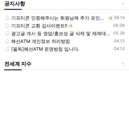
공지사항
등록일
기프티콘 인증해주시는 회원님께 추가 포인트 쏩니다!!
댓글
06.14
2
등록일
기프티콘 교환 감사이벤트!!
댓글
06.08
2
등록일
광고글 게시 등 영업/홍보성 글 삭제 및 제제대상입니다.
05.29
등록일
해선ATM 개인정보 처리방침
04.13
등록일
[필독]해선ATM 운영방침 입니다.
04.13
전세계 지수