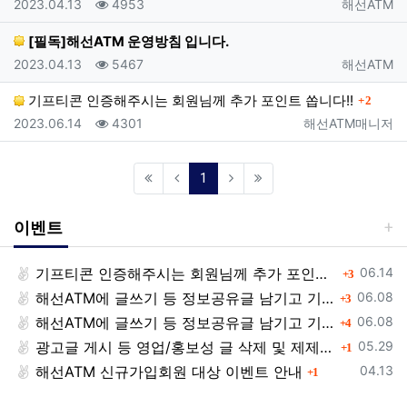
등록일
조회
등록자
2023.04.13
4953
해선ATM
[필독]해선ATM 운영방침 입니다.
등록일
조회
등록자
2023.04.13
5467
해선ATM
댓글
기프티콘 인증해주시는 회원님께 추가 포인트 쏩니다!!
2
등록일
조회
등록자
2023.06.14
4301
해선ATM매니저
(current)
1
이벤트
등록일
기프티콘 인증해주시는 회원님께 추가 포인트 쏩니다!!
댓글
06.14
3
등록일
해선ATM에 글쓰기 등 정보공유글 남기고 기프티콘 받자!
댓글
06.08
3
등록일
해선ATM에 글쓰기 등 정보공유글 남기고 기프티콘 받자!
댓글
06.08
4
등록일
광고글 게시 등 영업/홍보성 글 삭제 및 제제대상입니다.
댓글
05.29
1
등록일
해선ATM 신규가입회원 대상 이벤트 안내
댓글
04.13
1