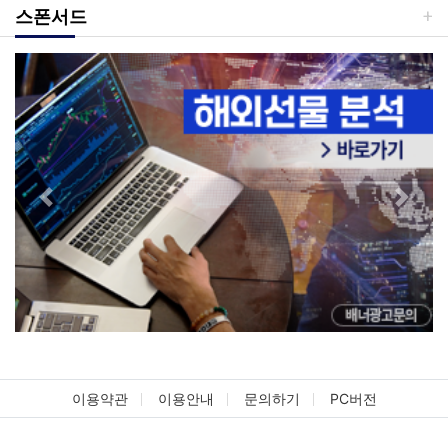
스폰서드
Previous
Next
이용약관
이용안내
문의하기
PC버전