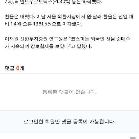
7%), 레인보우로보틱스(-1.30%) 등은 하락했다.
환율은 내렸다. 이날 서울 외환시장에서 원·달러 환율은 전일 대
비 1.4원 오른 1361.5원으로 마감했다.
이재원 신한투자증권 연구원은 “코스피는 외국인 선물 순매수
가 지속되며 강보합세를 보였다”고 말했다.
관련자료
댓글
0
개
등록된 댓글이 없습니다.
로그인한 회원만 댓글 등록이 가능합니다.