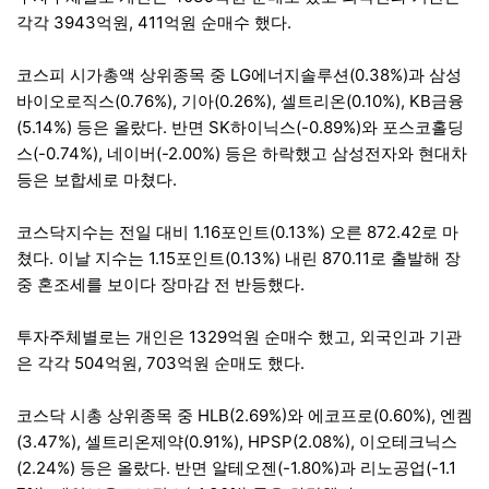
각각 3943억원, 411억원 순매수 했다.
코스피 시가총액 상위종목 중 LG에너지솔루션(0.38%)과 삼성
바이오로직스(0.76%), 기아(0.26%), 셀트리온(0.10%), KB금융
(5.14%) 등은 올랐다. 반면 SK하이닉스(-0.89%)와 포스코홀딩
스(-0.74%), 네이버(-2.00%) 등은 하락했고 삼성전자와 현대차
등은 보합세로 마쳤다.
코스닥지수는 전일 대비 1.16포인트(0.13%) 오른 872.42로 마
쳤다. 이날 지수는 1.15포인트(0.13%) 내린 870.11로 출발해 장
중 혼조세를 보이다 장마감 전 반등했다.
투자주체별로는 개인은 1329억원 순매수 했고, 외국인과 기관
은 각각 504억원, 703억원 순매도 했다.
코스닥 시총 상위종목 중 HLB(2.69%)와 에코프로(0.60%), 엔켐
(3.47%), 셀트리온제약(0.91%), HPSP(2.08%), 이오테크닉스
(2.24%) 등은 올랐다. 반면 알테오젠(-1.80%)과 리노공업(-1.1