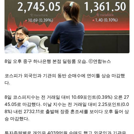
8일 오후 중구 하나은행 본점 딜링룸 모습. ⓒ연합뉴스
코스피가 외국인과 기관의 동반 순매수에 연이틀 상승 마감했
다.
8일 코스피지수는 전 거래일 대비 10.69포인트(0.39%) 오른 27
45.05로 마감했다. 이날 지수는 전 거래일 대비 2.25포인트(0.0
8%) 내린 2732.11로 출발해 장중 혼조세를 보이다 오후 들어 상
승 마감했다.
투자주체별로 개인은 4039억원 순매도 했고 외국인과 기관은