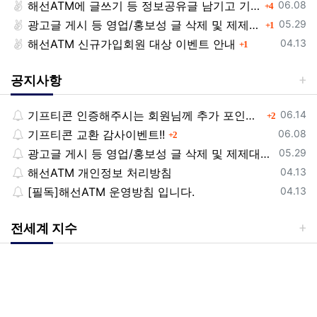
등록일
해선ATM에 글쓰기 등 정보공유글 남기고 기프티콘 받자!
댓글
06.08
4
등록일
광고글 게시 등 영업/홍보성 글 삭제 및 제제대상입니다.
댓글
05.29
1
등록일
해선ATM 신규가입회원 대상 이벤트 안내
댓글
04.13
1
공지사항
등록일
기프티콘 인증해주시는 회원님께 추가 포인트 쏩니다!!
댓글
06.14
2
등록일
기프티콘 교환 감사이벤트!!
댓글
06.08
2
등록일
광고글 게시 등 영업/홍보성 글 삭제 및 제제대상입니다.
05.29
등록일
해선ATM 개인정보 처리방침
04.13
등록일
[필독]해선ATM 운영방침 입니다.
04.13
전세계 지수