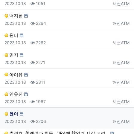
등록일
조회
등록자
2023.10.18
1051
해선ATM
백지헌
등록일
조회
등록자
2023.10.18
2264
해선ATM
윈터
등록일
조회
등록자
2023.10.18
2262
해선ATM
민지
등록일
조회
등록자
2023.10.18
2271
해선ATM
아이유
등록일
조회
등록자
2023.10.18
2311
해선ATM
안유진
등록일
조회
등록자
2023.10.18
1967
해선ATM
윤아
등록일
조회
등록자
2023.10.18
2206
해선ATM
추경호, 美옐런과 회동...“IRA에 韓업계 시각 고려…