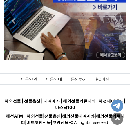
Previous
Next
이용약관
이용안내
문의하기
PC버전
해외선물 | 선물옵션 | 대여계좌 | 해외선물커뮤니티 | 해선대여계좌 |
나스닥100
해선ATM - 해외선물|선물옵션|해외선물대여계좌|해외선물커뮤니
티|비트코인선물|코인선물
All rights reserved.