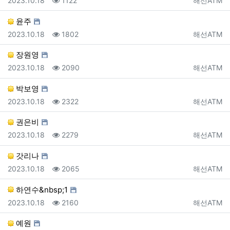
2023.10.18
1122
해선ATM
윤주
등록일
조회
등록자
2023.10.18
1802
해선ATM
장원영
등록일
조회
등록자
2023.10.18
2090
해선ATM
박보영
등록일
조회
등록자
2023.10.18
2322
해선ATM
권은비
등록일
조회
등록자
2023.10.18
2279
해선ATM
갓리나
등록일
조회
등록자
2023.10.18
2065
해선ATM
하연수&nbsp;1
등록일
조회
등록자
2023.10.18
2160
해선ATM
예원