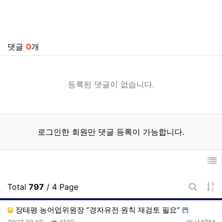
관련자료
댓글
0
개
등록된 댓글이 없습니다.
로그인한 회원만 댓글 등록이 가능합니다.
게
Total
797
/ 4 Page
게시판 
장태평 농어업위원장 “경자유전 원칙 재검토 필요”
등록일
조회
등록자