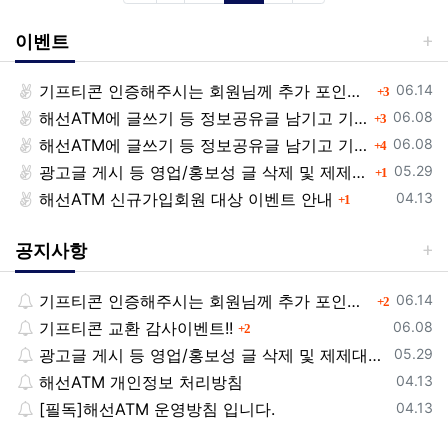
이벤트
등록일
기프티콘 인증해주시는 회원님께 추가 포인트 쏩니다!!
댓글
06.14
3
등록일
해선ATM에 글쓰기 등 정보공유글 남기고 기프티콘 받자!
댓글
06.08
3
등록일
해선ATM에 글쓰기 등 정보공유글 남기고 기프티콘 받자!
댓글
06.08
4
등록일
광고글 게시 등 영업/홍보성 글 삭제 및 제제대상입니다.
댓글
05.29
1
등록일
해선ATM 신규가입회원 대상 이벤트 안내
댓글
04.13
1
공지사항
등록일
기프티콘 인증해주시는 회원님께 추가 포인트 쏩니다!!
댓글
06.14
2
등록일
기프티콘 교환 감사이벤트!!
댓글
06.08
2
등록일
광고글 게시 등 영업/홍보성 글 삭제 및 제제대상입니다.
05.29
등록일
해선ATM 개인정보 처리방침
04.13
등록일
[필독]해선ATM 운영방침 입니다.
04.13