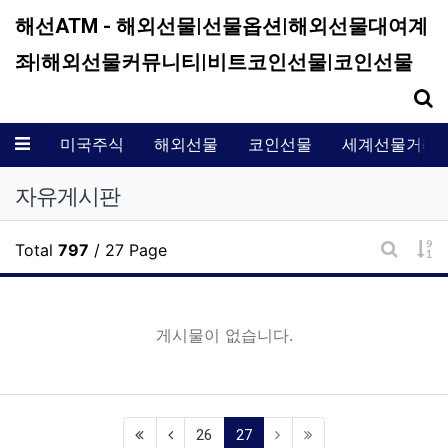
해선ATM - 해외선물|선물옵션|해외선물대여계
좌|해외선물커뮤니티|비트코인선물|코인선물
기
메뉴
미국주식
해외선물
코인선물
세계선물거래
자유게시판
게
Total
797
/ 27 Page
게시판 
게시물이 없습니다.
(current)
26
27