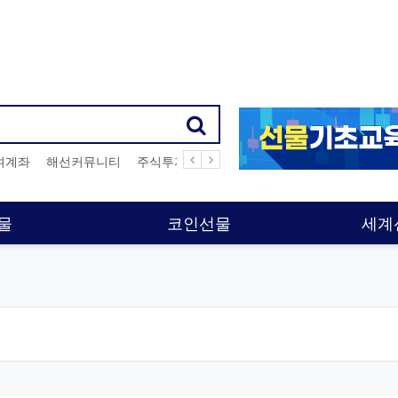
여계좌
해선커뮤니티
주식투자
해외선물커뮤니티
나스닥
해선
물
코인선물
세계