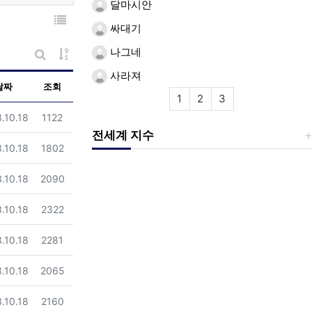
달마시안
목록
싸대기
나그네
게시물 정렬
게시판 검색
사라져
날짜
조회
1
2
3
일
조회
.10.18
1122
전세계 지수
일
조회
.10.18
1802
일
조회
.10.18
2090
일
조회
.10.18
2322
일
조회
.10.18
2281
일
조회
.10.18
2065
일
조회
.10.18
2160