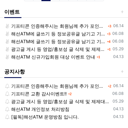
이벤트
등록일
기프티콘 인증해주시는 회원님께 추가 포인트 쏩니다!!
댓글
06.14
3
등록일
해선ATM에 글쓰기 등 정보공유글 남기고 기프티콘 받자!
댓글
06.08
3
등록일
해선ATM에 글쓰기 등 정보공유글 남기고 기프티콘 받자!
댓글
06.08
4
등록일
광고글 게시 등 영업/홍보성 글 삭제 및 제제대상입니다.
댓글
05.29
1
등록일
해선ATM 신규가입회원 대상 이벤트 안내
댓글
04.13
1
공지사항
등록일
기프티콘 인증해주시는 회원님께 추가 포인트 쏩니다!!
댓글
06.14
2
등록일
기프티콘 교환 감사이벤트!!
댓글
06.08
2
등록일
광고글 게시 등 영업/홍보성 글 삭제 및 제제대상입니다.
05.29
등록일
해선ATM 개인정보 처리방침
04.13
등록일
[필독]해선ATM 운영방침 입니다.
04.13