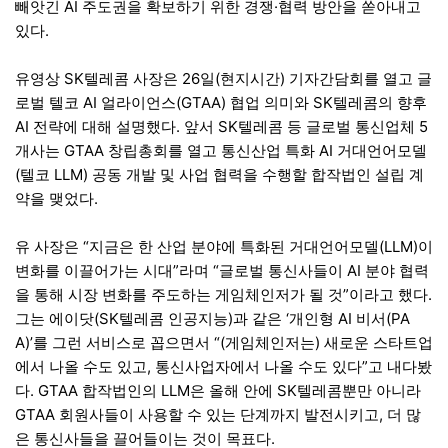
빼앗긴 AI 주도권을 확보하기 위한 경쟁·협력 방안을 쏟아내고
있다.
유영상 SK텔레콤 사장은 26일(현지시간) 기자간담회를 열고 글
로벌 텔코 AI 얼라이언스(GTAA) 협업 의미와 SK텔레콤의 향후
AI 전략에 대해 설명했다. 앞서 SK텔레콤 등 글로벌 통신업체 5
개사는 GTAA 창립총회를 열고 통신산업 특화 AI 거대언어모델
(텔코 LLM) 공동 개발 및 사업 협력을 수행할 합작법인 설립 계
약을 맺었다.
유 사장은 “지금은 한 산업 분야에 특화된 거대언어모델(LLM)이
변화를 이끌어가는 시대”라며 “글로벌 통신사들이 AI 분야 협력
을 통해 시장 변화를 주도하는 게임체인저가 될 것”이라고 했다.
그는 에이닷(SK텔레콤 인공지능)과 같은 ‘개인형 AI 비서(PA
A)’를 그런 서비스로 꼽으면서 “(게임체인저는) 새로운 스타트업
에서 나올 수도 있고, 통신사업자에서 나올 수도 있다”고 내다봤
다. GTAA 합작법인의 LLM은 올해 안에 SK텔레콤뿐만 아니라
GTAA 회원사들이 사용할 수 있는 단계까지 발전시키고, 더 많
은 통신사들을 끌어들이는 것이 목표다.