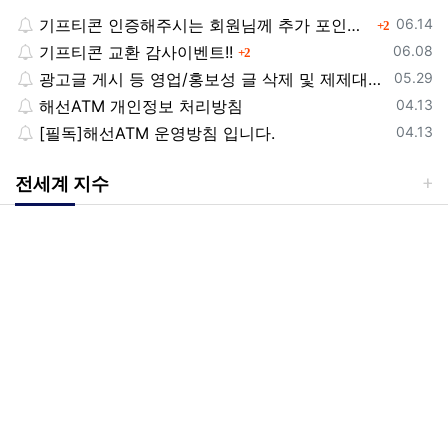
등록일
기프티콘 인증해주시는 회원님께 추가 포인트 쏩니다!!
댓글
06.14
2
등록일
기프티콘 교환 감사이벤트!!
댓글
06.08
2
등록일
광고글 게시 등 영업/홍보성 글 삭제 및 제제대상입니다.
05.29
등록일
해선ATM 개인정보 처리방침
04.13
등록일
[필독]해선ATM 운영방침 입니다.
04.13
전세계 지수