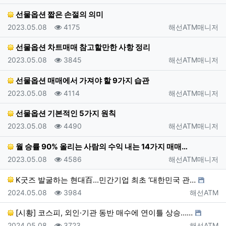
선물옵션 짧은 손절의 의미
등록일
조회
등록자
2023.05.08
4175
해선ATM매니저
선물옵션 차트매매 참고할만한 사항 정리
등록일
조회
등록자
2023.05.08
3845
해선ATM매니저
선물옵션 매매에서 가져야 할 9가지 습관
등록일
조회
등록자
2023.05.08
4114
해선ATM매니저
선물옵션 기본적인 5가지 원칙
등록일
조회
등록자
2023.05.08
4490
해선ATM매니저
월 승률 90% 올리는 사람의 수익 내는 14가지 매매…
등록일
조회
등록자
2023.05.08
4586
해선ATM매니저
K굿즈 발굴하는 현대百...민간기업 최초 ‘대한민국 관…
등록일
조회
등록자
2024.05.08
3984
해선ATM
[시황] 코스피, 외인·기관 동반 매수에 연이틀 상승……
등록일
조회
등록자
2024.05.08
3723
해선ATM