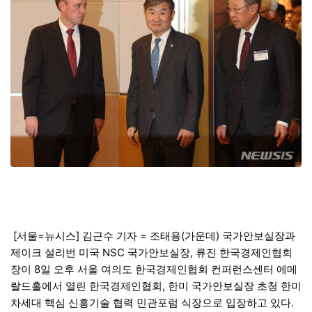
[서울=뉴시스] 김근수 기자 = 조태용(가운데) 국가안보실장과
제이크 설리번 미국 NSC 국가안보실장, 류진 한국경제인협회
장이 8일 오후 서울 여의도 한국경제인협회 컨퍼런스센터 에메
랄드홀에서 열린 한국경제인협회, 한미 국가안보실장 초청 한미
차세대 핵심 신흥기술 협력 민관포럼 식장으로 입장하고 있다.