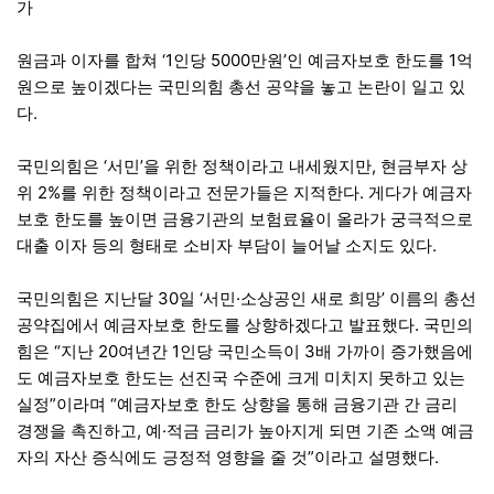
가
원금과 이자를 합쳐 ‘1인당 5000만원’인 예금자보호 한도를 1억
원으로 높이겠다는 국민의힘 총선 공약을 놓고 논란이 일고 있
다.
국민의힘은 ‘서민’을 위한 정책이라고 내세웠지만, 현금부자 상
위 2%를 위한 정책이라고 전문가들은 지적한다. 게다가 예금자
보호 한도를 높이면 금융기관의 보험료율이 올라가 궁극적으로
대출 이자 등의 형태로 소비자 부담이 늘어날 소지도 있다.
국민의힘은 지난달 30일 ‘서민·소상공인 새로 희망’ 이름의 총선
공약집에서 예금자보호 한도를 상향하겠다고 발표했다. 국민의
힘은 “지난 20여년간 1인당 국민소득이 3배 가까이 증가했음에
도 예금자보호 한도는 선진국 수준에 크게 미치지 못하고 있는
실정”이라며 “예금자보호 한도 상향을 통해 금융기관 간 금리
경쟁을 촉진하고, 예·적금 금리가 높아지게 되면 기존 소액 예금
자의 자산 증식에도 긍정적 영향을 줄 것”이라고 설명했다.