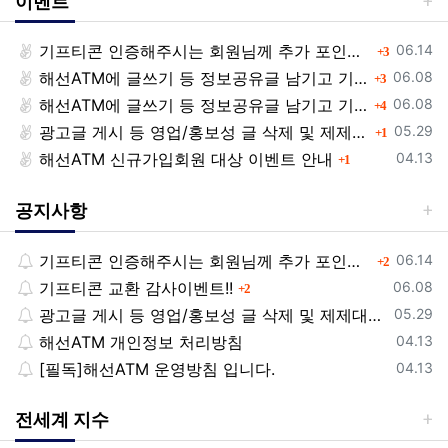
이벤트
등록일
기프티콘 인증해주시는 회원님께 추가 포인트 쏩니다!!
댓글
06.14
3
등록일
해선ATM에 글쓰기 등 정보공유글 남기고 기프티콘 받자!
댓글
06.08
3
등록일
해선ATM에 글쓰기 등 정보공유글 남기고 기프티콘 받자!
댓글
06.08
4
등록일
광고글 게시 등 영업/홍보성 글 삭제 및 제제대상입니다.
댓글
05.29
1
등록일
해선ATM 신규가입회원 대상 이벤트 안내
댓글
04.13
1
공지사항
등록일
기프티콘 인증해주시는 회원님께 추가 포인트 쏩니다!!
댓글
06.14
2
등록일
기프티콘 교환 감사이벤트!!
댓글
06.08
2
등록일
광고글 게시 등 영업/홍보성 글 삭제 및 제제대상입니다.
05.29
등록일
해선ATM 개인정보 처리방침
04.13
등록일
[필독]해선ATM 운영방침 입니다.
04.13
전세계 지수