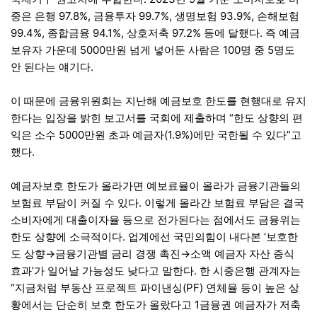
중은 은행 97.8%, 금융투자 99.7%, 생명보험 93.9%, 손해보험
99.4%, 종합금융 94.1%, 상호저축 97.2% 등에 달했다. 즉 예금
보유자 가운데 5000만원 넘게 넣어둔 사람은 100명 중 5명도
안 된다는 얘기다.
이 때문에 금융위원회는 지난해 예금보호 한도를 현행대로 유지
한다는 입장을 밝힌 보고서를 국회에 제출하며 “한도 상향의 편
익은 소수 5000만원 초과 예금자(1.9%)에만 국한될 수 있다”고
했다.
예금자보호 한도가 올라가면 예보료율이 올라가 금융기관들의
보험료 부담이 커질 수 있다. 이렇게 올라간 보험료 부담은 결국
소비자에게 대출이자율 등으로 전가된다는 점에서도 금융위는
한도 상향에 소극적이다. 업계에선 국민의힘이 내다본 ‘보호한
도 상향→금융기관별 금리 경쟁 촉진→소액 예금자 자산 증식
효과’가 일어날 가능성도 낮다고 말한다. 한 시중은행 관계자는
“지금처럼 부동산 프로젝트 파이낸싱(PF) 연체율 등이 높은 상
황에서는 단순히 보호 한도가 올랐다고 1금융권 예금자가 저축