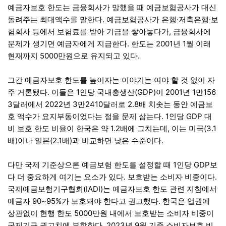
예금자보호 한도는 금융회사가 망했을 때 예금보험공사가 대신
돌려주는 최대액수를 말한다. 예금보험공사가 은행·저축은행·보
험회사 등에서 보험료를 받아 기금을 쌓아놓다가, 금융회사에
문제가 생기면 예금자에게 지급한다. 한도는 2001년 1월 이래
현재까지 5000만원으로 유지되고 있다.
그간 예금자보호 한도를 높이자는 이야기는 여야 할 것 없이 자
주 거론됐다. 이들은 1인당 국내총생산(GDP)이 2001년 1만156
3달러에서 2022년 3만2410달러로 2.8배 치솟는 동안 예금보
호 액수가 요지부동이었다는 점을 문제 삼는다. 1인당 GDP 대
비 보호 한도 비율이 한국은 약 1.2배에 그치는데, 이는 미국(3.1
배)이나 일본(2.1배)과 비교하면 낮은 수준이다.
다만 국제 기준상으론 예금보험 한도를 설정할 때 1인당 GDP보
다 더 중요하게 여기는 요소가 있다. 보호받는 소비자 비중이다.
국제예금보험기구협회(IADI)는 예금자보호 한도 관련 지침에서
예금자 90~95%가 보호돼야 한다고 권고했다. 한국은 업권에
상관없이 현행 한도 5000만원 내에서 보호받는 소비자 비중이
국제기구 권고치에 부합한다. 2023년 9월 기준 소비자보호 비