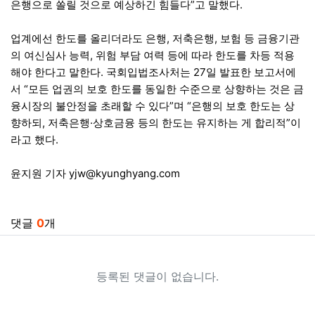
은행으로 쏠릴 것으로 예상하긴 힘들다”고 말했다.
업계에선 한도를 올리더라도 은행, 저축은행, 보험 등 금융기관
의 여신심사 능력, 위험 부담 여력 등에 따라 한도를 차등 적용
해야 한다고 말한다. 국회입법조사처는 27일 발표한 보고서에
서 “모든 업권의 보호 한도를 동일한 수준으로 상향하는 것은 금
융시장의 불안정을 초래할 수 있다”며 “은행의 보호 한도는 상
향하되, 저축은행·상호금융 등의 한도는 유지하는 게 합리적”이
라고 했다.
윤지원 기자
yjw@kyunghyang.com
관련자료
댓글
0
개
등록된 댓글이 없습니다.