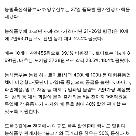
농림축산식품부와 해양수산부는 27일 품목별 물가안정 대책을
내놨다.
농식품부에 따르면 사과 소매가격(지난 21~26일 평균)은 10개
에 2만9301원으로 전년 동기 대비 27.4% 올랐다.
배는 10개에 4만455원으로 39.1% 비싸졌다. 토마토는 1㎏에 8
691원, 배추는 포기당 3738원으로 각각 28.5%, 18.4% 올랐다.
농식품부는 농협 하나로마트(사과 400t·배 100t) 등 대형유통업
체에 비정형과(못난이 과일)를 중심으로 공급을 늘린다. 바나나,
파인애플, 망고, 자몽 등 대체 수입과일 물량도 2만t가량 배정했
다. 참외 등 대체 과일이 본격 출하되는 5월 전까지 166억원을
투입해 각 유통사가 사과와 배 등을 최대 40% 할인 판매할 수
있도록 지원한다.
또한 3월에는 전국에서 대규모 한우 할인판매 행사도 열린다.
농식품부 관계자는 “불고기와 국거리용 한우는 50%, 등심과 채