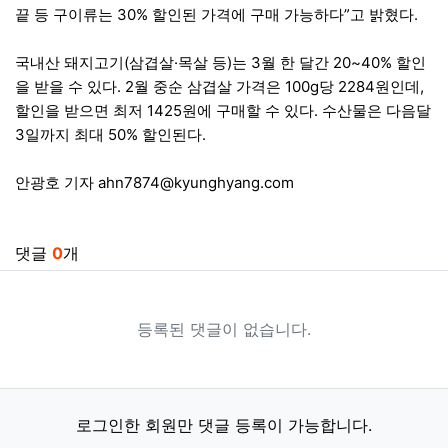
끝 등 구이류는 30% 할인된 가격에 구매 가능하다”고 밝혔다.
국내산 돼지고기(삼겹살·목살 등)는 3월 한 달간 20~40% 할인
을 받을 수 있다. 2월 중순 삼겹살 가격은 100g당 2284원인데,
할인을 받으면 최저 1425원에 구매할 수 있다. 수산물은 다음달
3일까지 최대 50% 할인된다.
안광호 기자
ahn7874@kyunghyang.com
관련자료
댓글
0
개
등록된 댓글이 없습니다.
로그인한 회원만 댓글 등록이 가능합니다.