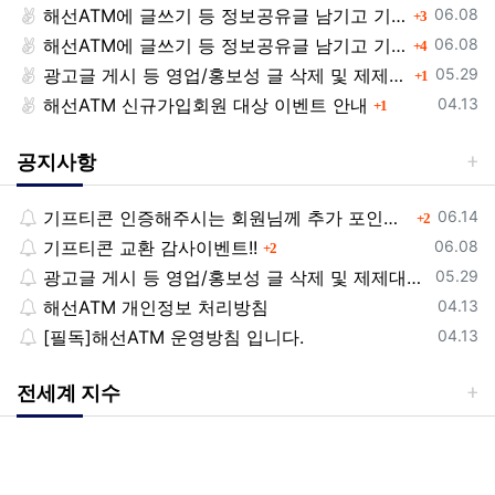
등록일
해선ATM에 글쓰기 등 정보공유글 남기고 기프티콘 받자!
댓글
06.08
3
등록일
해선ATM에 글쓰기 등 정보공유글 남기고 기프티콘 받자!
댓글
06.08
4
등록일
광고글 게시 등 영업/홍보성 글 삭제 및 제제대상입니다.
댓글
05.29
1
등록일
해선ATM 신규가입회원 대상 이벤트 안내
댓글
04.13
1
공지사항
등록일
기프티콘 인증해주시는 회원님께 추가 포인트 쏩니다!!
댓글
06.14
2
등록일
기프티콘 교환 감사이벤트!!
댓글
06.08
2
등록일
광고글 게시 등 영업/홍보성 글 삭제 및 제제대상입니다.
05.29
등록일
해선ATM 개인정보 처리방침
04.13
등록일
[필독]해선ATM 운영방침 입니다.
04.13
전세계 지수