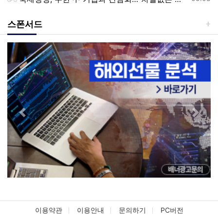
스폰서드
Previous
Next
이용약관
이용안내
문의하기
PC버전