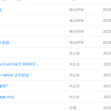
급
등록자
등록
해선ATM
2023
등록자
등록
해선ATM
2023
등록자
등록
해선ATM
2023
에 방점
등록자
등록
해선ATM
2023
등록자
등록
빅쇼트
2023
trust me?)' DANCE …
등록자
등록
빅쇼트
2023
n dance 교차편집
등록자
등록
빅쇼트
2023
볼래?
등록자
등록
빅쇼트
2023
ge mix)
등록자
등록
빅쇼트
2023
등록자
등록
전쟁
2023