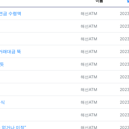
이름
 연금 수령액
등록자
등록
해선ATM
2023
등록자
등록
해선ATM
2023
등록자
등록
해선ATM
2023
 거래대금 뚝
등록자
등록
해선ATM
2023
 듯
등록자
등록
해선ATM
2023
등록자
등록
해선ATM
2023
등록자
등록
해선ATM
2023
증식
등록자
등록
해선ATM
2023
등록자
등록
해선ATM
2023
용 없거나 미정”
등록자
등록
해선ATM
2023