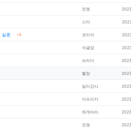
등록자
등록
전쟁
2023
등록자
등록
스타
2023
댓글
명 실종
등록자
등록
코리아
2023
1
등록자
등록
석굴암
2023
등록자
등록
브라더
2023
등록자
등록
헬창
2023
등록자
등록
일타강사
2023
등록자
등록
아프리카
2023
등록자
등록
체게바라
2023
등록자
등록
전쟁
2023