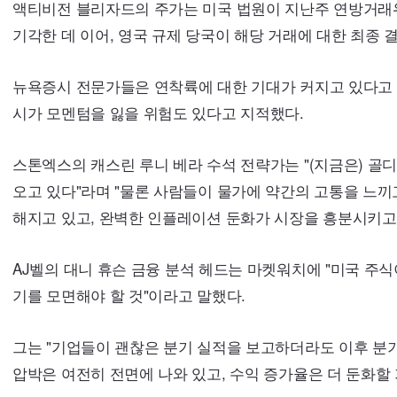
액티비전 블리자드의 주가는 미국 법원이 지난주 연방거래
기각한 데 이어, 영국 규제 당국이 해당 거래에 대한 최종 
뉴욕증시 전문가들은 연착륙에 대한 기대가 커지고 있다고 
시가 모멘텀을 잃을 위험도 있다고 지적했다.
스톤엑스의 캐스린 루니 베라 수석 전략가는 "(지금은) 골
오고 있다"라며 "물론 사람들이 물가에 약간의 고통을 느끼
해지고 있고, 완벽한 인플레이션 둔화가 시장을 흥분시키고
AJ
벨의 대니 휴슨 금융 분석 헤드는 마켓워치에 "미국 주
기를 모면해야 할 것"이라고 말했다.
그는 "기업들이 괜찮은 분기 실적을 보고하더라도 이후 분기
압박은 여전히 전면에 나와 있고, 수익 증가율은 더 둔화할 