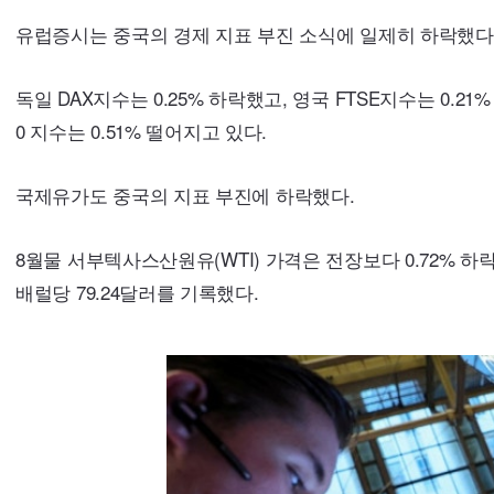
유럽증시는 중국의 경제 지표 부진 소식에 일제히 하락했다
독일
DAX
지수는 0.25% 하락했고, 영국
FTSE
지수는 0.21
0
지수는 0.51% 떨어지고 있다.
국제유가도 중국의 지표 부진에 하락했다.
8월물 서부텍사스산원유(
WTI
) 가격은 전장보다 0.72% 하
배럴당 79.24달러를 기록했다.