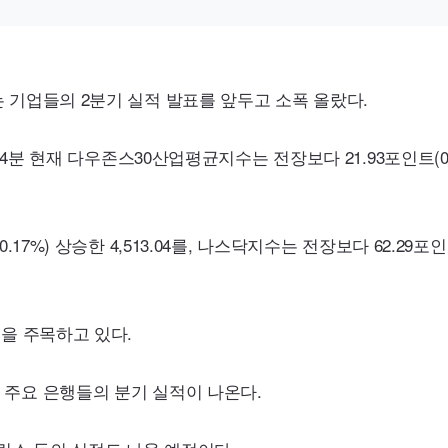
 기업들의 2분기 실적 발표를 앞두고 소폭 올랐다.
 14분 현재 다우존스30산업평균지수는 전장보다 21.93포인트(0.
.17%) 상승한 4,513.04를, 나스닥지수는 전장보다 62.29포인트
등을 주목하고 있다.
 주요 은행들의 분기 실적이 나온다.