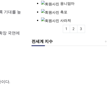
응니엄마
륙 기대를 높
축포
사라져
1
2
3
 확장 국면에
전세계 지수
중이다.