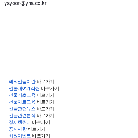
ysyoon
@
yna.co.kr
해외선물이란
바로가기
선물대여계좌란
바로가기
선물기초교육
바로가기
선물차트교육
바로가기
선물관련뉴스
바로가기
선물관련분석
바로가기
경제캘린더
바로가기
공지사항
바로가기
회원이벤트
바로가기