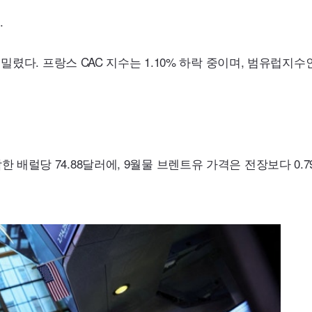
.
% 밀렸다. 프랑스
CAC
지수는 1.10% 하락 중이며, 범유럽지수
락한 배럴당 74.88달러에, 9월물 브렌트유 가격은 전장보다 0.