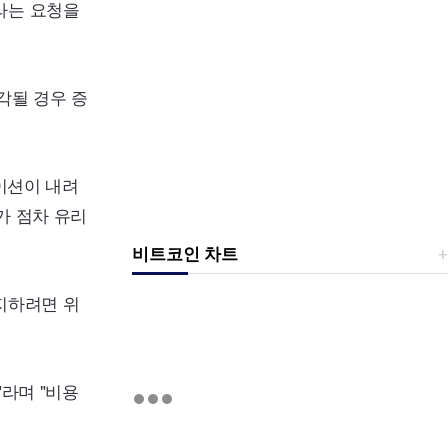
라는 요청을
각될 경우 증
이션이 내려
가 점차 유리
비트코인 차트
지하려면 위
라며 "비용