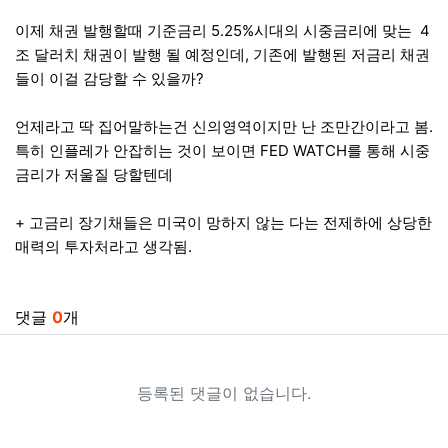
이제 채권 발행할때 기준금리 5.25%시대의 시중금리에 맞는 4
조 달러치 채권이 발행 될 예정인데, 기존에 발행된 저금리 채권
들이 이걸 감당할 수 있을까?
언제라고 딱 집어말하는건 신의영역이지만 난 조만간이라고 봄.
특히 인플레가 안잡히는 것이 보이면 FED WATCH를 통해 시중
금리가 저울질 당할텐데
+ 고금리 장기채들은 미국이 망하지 않는 다는 전제하에 상당한
매력의 투자처라고 생각됨.
관련자료
댓글
0
개
등록된 댓글이 없습니다.