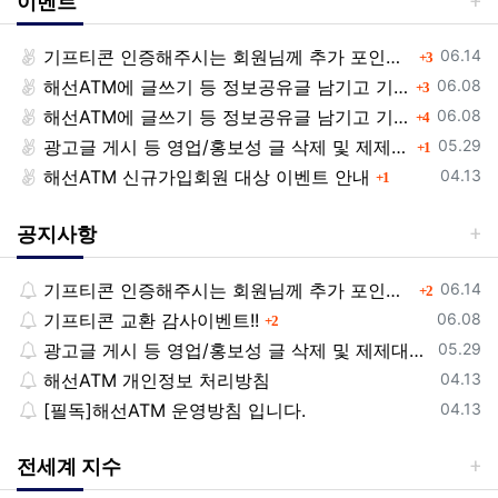
이벤트
등록일
기프티콘 인증해주시는 회원님께 추가 포인트 쏩니다!!
댓글
06.14
3
등록일
해선ATM에 글쓰기 등 정보공유글 남기고 기프티콘 받자!
댓글
06.08
3
등록일
해선ATM에 글쓰기 등 정보공유글 남기고 기프티콘 받자!
댓글
06.08
4
등록일
광고글 게시 등 영업/홍보성 글 삭제 및 제제대상입니다.
댓글
05.29
1
등록일
해선ATM 신규가입회원 대상 이벤트 안내
댓글
04.13
1
공지사항
등록일
기프티콘 인증해주시는 회원님께 추가 포인트 쏩니다!!
댓글
06.14
2
등록일
기프티콘 교환 감사이벤트!!
댓글
06.08
2
등록일
광고글 게시 등 영업/홍보성 글 삭제 및 제제대상입니다.
05.29
등록일
해선ATM 개인정보 처리방침
04.13
등록일
[필독]해선ATM 운영방침 입니다.
04.13
전세계 지수