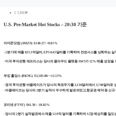
컨텐츠 정보
조회
1,959
본문
U.S. Pre-Market Hot Stocks
– 20:30 기준
아마존닷컴 (AMZN) $140.27/ +8.81%
- 2
분기에 매출 825.5억달러, EPS 0.65달러를 기록하며 컨센서스를 상회하는 
-
미국 투자은행 제프리스는 당사의 클라우드 플랫폼 AWS가 12% 매출 성장을
부킹 홀딩스 (BKNG) $3,185.00/ +12.15%
-
영국 투자은행 바클레이즈가 당사의 목표주가를 3,130달러에서 3,740달러로 
- 바클레이즈는 당사의 2분기 실적이 우수하게 발표되었고,항공권 예약 등 신
포티넷 (FTNT) $61.50 / -18.82%
-
당사의 2분기 실적발표에서 매출 12.9억 달러를 기록하며 시장 예상치를 밑도