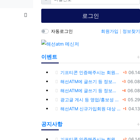
목록
로그인
자동로그인
회원가입
정보찾기
이벤트
댓글
등록
기프티콘 인증해주시는 회원님께 추가 포인트 쏩니다!!
06.14
3
댓글
등록
해선ATM에 글쓰기 등 정보공유글 남기고 기프티콘 받자!
06.08
3
댓글
등록
해선ATM에 글쓰기 등 정보공유글 남기고 기프티콘 받자!
06.08
4
댓글
등록
광고글 게시 등 영업/홍보성 글 삭제 및 제제대상입니다.
05.29
1
댓글
등록
해선ATM 신규가입회원 대상 이벤트 안내
04.13
1
공지사항
댓글
등록
기프티콘 인증해주시는 회원님께 추가 포인트 쏩니다!!
06.14
2