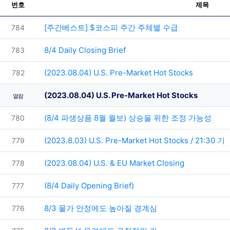
번호
제목
번호
[주간베스트] $코스피 주간 주체별 수급
784
번호
8/4 Daily Closing Brief
783
번호
(2023.08.04) U.S. Pre-Market Hot Stocks
782
(2023.08.04) U.S. Pre-Market Hot Stocks
열람
번호
(8/4 파생상픔 8월 월보) 상승을 위한 조정 가능성
780
번호
(2023.8.03) U.S. Pre-Market Hot Stocks / 21:30 기
779
번호
(2023.08.04) U.S. & EU Market Closing
778
번호
(8/4 Daily Opening Brief)
777
번호
8/3 물가 안정에도 높아질 경계심
776