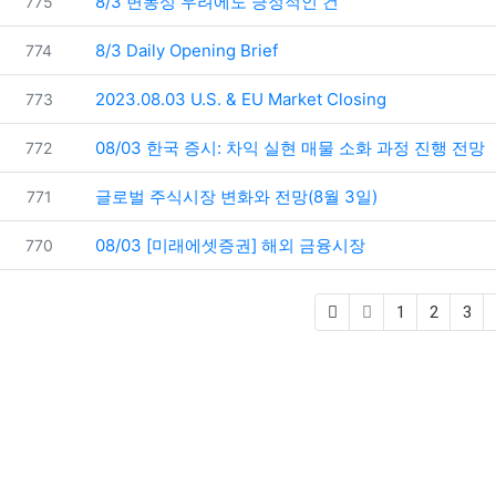
번호
8/3 변동성 우려에도 긍정적인 건
775
번호
8/3 Daily Opening Brief
774
번호
2023.08.03 U.S. & EU Market Closing
773
번호
08/03 한국 증시: 차익 실현 매물 소화 과정 진행 전망
772
번호
글로벌 주식시장 변화와 전망(8월 3일)
771
번호
08/03 [미래에셋증권] 해외 금융시장
770
1
2
3