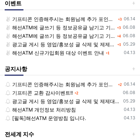
이벤트
등록일
기프티콘 인증해주시는 회원님께 추가 포인트 쏩니다!!
댓글
06.14
3
등록일
해선ATM에 글쓰기 등 정보공유글 남기고 기프티콘 받자!
댓글
06.08
3
등록일
해선ATM에 글쓰기 등 정보공유글 남기고 기프티콘 받자!
댓글
06.08
4
등록일
광고글 게시 등 영업/홍보성 글 삭제 및 제제대상입니다.
댓글
05.29
1
등록일
해선ATM 신규가입회원 대상 이벤트 안내
댓글
04.13
1
공지사항
등록일
기프티콘 인증해주시는 회원님께 추가 포인트 쏩니다!!
댓글
06.14
2
등록일
기프티콘 교환 감사이벤트!!
댓글
06.08
2
등록일
광고글 게시 등 영업/홍보성 글 삭제 및 제제대상입니다.
05.29
등록일
해선ATM 개인정보 처리방침
04.13
등록일
[필독]해선ATM 운영방침 입니다.
04.13
전세계 지수