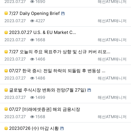
등록일
조회
등록자
2023.07.27
1690
해선ATM매니저
7/27 Daily Opening Brief
등록일
조회
등록자
2023.07.27
4227
해선ATM매니저
2023.07.27 U.S. & EU Market C…
등록일
조회
등록자
2023.07.27
1668
해선ATM매니저
7/27 오늘의 주요 목표주가 상향 및 신규 커버 리포…
등록일
조회
등록자
2023.07.27
1466
해선ATM매니저
07/27 한국 증시: 전일 하락의 되돌림 후 변동성 …
등록일
조회
등록자
2023.07.27
1486
해선ATM매니저
글로벌 주식시장 변화와 전망(7월 27일)
등록일
조회
등록자
2023.07.27
1499
해선ATM매니저
07/27 [미래에셋증권] 해외 금융시장
등록일
조회
등록자
2023.07.27
1568
해선ATM매니저
20230726 (수) 마감 시황