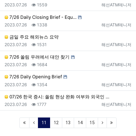
등록일
조회
등록자
2023.07.26
1559
해선ATM매니저
7/26 Daily Closing Brief - Equ…
등록일
조회
등록자
2023.07.26
1338
해선ATM매니저
금일 주요 해외뉴스 요약
등록일
조회
등록자
2023.07.26
1531
해선ATM매니저
7/26 쏠림 우려에서 대안 찾기
등록일
조회
등록자
2023.07.26
1684
해선ATM매니저
7/26 Daily Opening Brief
등록일
조회
등록자
2023.07.26
1354
해선ATM매니저
07/26 한국 증시: 쏠림 현상 완화 여부와 외국인 …
등록일
조회
등록자
2023.07.26
1777
해선ATM매니저
(current)
11
12
13
14
15