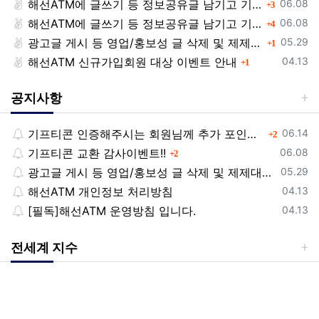
등록일
해선ATM에 글쓰기 등 정보공유글 남기고 기프티콘 받자!
댓글
06.08
3
등록일
해선ATM에 글쓰기 등 정보공유글 남기고 기프티콘 받자!
댓글
06.08
4
등록일
광고글 게시 등 영업/홍보성 글 삭제 및 제제대상입니다.
댓글
05.29
1
등록일
해선ATM 신규가입회원 대상 이벤트 안내
댓글
04.13
1
공지사항
등록일
기프티콘 인증해주시는 회원님께 추가 포인트 쏩니다!!
댓글
06.14
2
등록일
기프티콘 교환 감사이벤트!!
댓글
06.08
2
등록일
광고글 게시 등 영업/홍보성 글 삭제 및 제제대상입니다.
05.29
등록일
해선ATM 개인정보 처리방침
04.13
등록일
[필독]해선ATM 운영방침 입니다.
04.13
전세계 지수