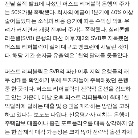
전날 실적 발표에 나섰던 퍼스트 리퍼블릭 은행의 주가
는 50%가량 폭락했다. 회사의 예금이 1분기에 40% 이상
줄어들었다는 소식과 비용 증가에 따른 수익성 악화 우
려가 커지면서 개장 전부터 주가는 폭락했다. 실리콘밸
리은행(SVB) 은행의 파산 이후 제2의 SVB로 지목됐던
퍼스트 리퍼블릭이 실제 대규모 뱅크런에 시달린 것이
다. 해당 기간 순자금 유출액은 1천억 달러를 웃돌았다.
퍼스트 리퍼블릭은 SVB의 파산 이후 지역 은행들의 재
무 상태를 확인하기 위해 투자자들이 주목해왔던 은행
중 한 곳이다. 퍼스트 리퍼블릭이 전략적 옵션을 검토하
고 있는 가운데, 이날 오후 퍼스트 리퍼블릭이 최대 1천
억달러에 달하는 대출 및 증권을 매각하는 방안을 고려
하고 있다는 보도도 나왔다. 신용평가사 피치는 은행이
주택담보 대출이나 증권 포트폴리오를 대폭 상각하지 않
는 한 잠재적 매각 가능성은 크지 않아 전략적 옵션 자체