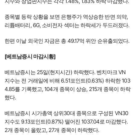
지수와 창업판지수는 각각 1.48%, 1.83% 하락 마감했다.
종목별 등락 상황을 보면 은행주가 역상승한 반면 의약,
리튬배터리, 6G, 소비전자 섹터는 하락세가 두드러졌다.
한편 이날 외국인 자금은 총 49.17억 위안 순유출되었다.
[베트남증시 마감시황]
베트남증시는 25일(현지시간) 하락했다. 벤치마크 VN
지수는 전 거래일에 비해 6.51포인트(0.63%) 하락한 103
4.85를 기록했고, 104개 종목이 상승, 215개 종목이 하락
했다.
베트남증시 시가총액 상위30대 종목으로 구성된 VN30
지수도 9.13포인트(0.87%) 떨어진 1037.04로 마감했다.
2개 종목이 올랐고, 27개 종목이 하락했다.