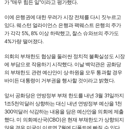
가 "매우 힘든 일"이라고 평가했다.
이에 은행권에 대한 우려가 시장 전체를 다시 짓누르고
있다. 웨스턴 얼라이언스 은행과 팩웨스트 은행의 주가
가 각각 5%, 8% 이상 하락했고, 찰스 슈와브의 주가도
4%가량 떨어졌다.
의회의 부채한도 협상을 둘러싼 정치적 불확실성도 시장
에 부담으로 작용하기 시작했다. 이날 백악관은 공화당
의 부채한도 관련 예산안이 상·하원을 모두 통과할 경우
바이든 대통령이 거부권을 행사할 것이라고 밝혔다.
앞서 공화당은 연방정부 부채 한도를 내년 3월 31일까지
1조5천억달러 상향하는 대신 내년 연방정부 예산을 1천
300억달러 삭감하는 내용을 담은 예산안을 의회에 제출
했다. 미 의회예산국(CBO)은 현재 부채한도가 상향되지
않을 경우 미국이 이르면 7월에 디폴트에 빠질 수 있다