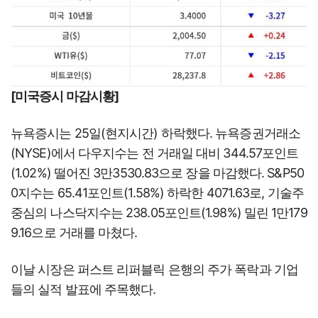
[미국증시 마감시황]
뉴욕증시는 25일(현지시간) 하락했다. 뉴욕증권거래소
(NYSE)에서 다우지수는 전 거래일 대비 344.57포인트
(1.02%) 떨어진 3만3530.83으로 장을 마감했다. S&P50
0지수는 65.41포인트(1.58%) 하락한 4071.63로, 기술주
중심의 나스닥지수는 238.05포인트(1.98%) 밀린 1만179
9.16으로 거래를 마쳤다.
이날 시장은 퍼스트 리퍼블릭 은행의 주가 폭락과 기업
들의 실적 발표에 주목했다.