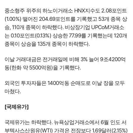
중소형주 위주의 하노이거래소 HNX지수도 2.08포인트
(1.00%) 떨어진 204.69포인트를 기록했고 53개 종목 상
승, 110개 종목이 하락했다. 비상장기업 UPCoM거래소
는 0.10포인트(0.13%) 상승한 77.99를 기록했는데 120개
종목이 상승을 135개 종목이 하락했다.
이날 거래대금은 전거래일에 비해 3% 늘어 9조4200억
동(한화 약 5500억원)을 기록했다.
외국인 투자자들은 1400억동 순매도로 이날 장을 모두
마쳤다.
[국제유가]
국제유가는 하락했다. 뉴욕상업거래소에서 6월 인도 서
부텍사스산원유(WTI) 가격은 전장보다 1.69달러(2.15%)