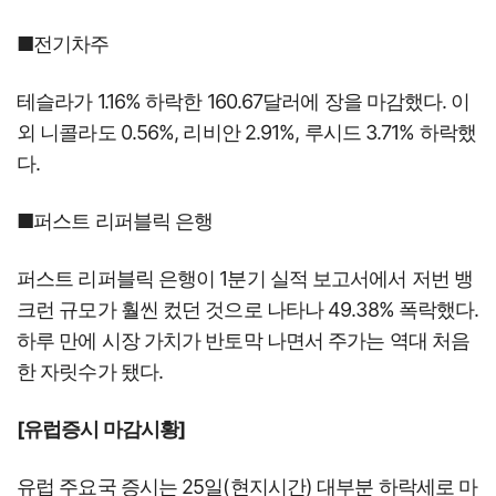
■전기차주
테슬라가 1.16% 하락한 160.67달러에 장을 마감했다. 이
외 니콜라도 0.56%, 리비안 2.91%, 루시드 3.71% 하락했
다.
■퍼스트 리퍼블릭 은행
퍼스트 리퍼블릭 은행이 1분기 실적 보고서에서 저번 뱅
크런 규모가 훨씬 컸던 것으로 나타나 49.38% 폭락했다.
하루 만에 시장 가치가 반토막 나면서 주가는 역대 처음
한 자릿수가 됐다.
[유럽증시 마감시황]
유럽 주요국 증시는 25일(현지시간) 대부분 하락세로 마