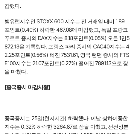
감했다.
범유럽지수인 STOXX 600 지수는 전 거래일 대비 1.89
포인트(0.40%) 하락한 467.08에 마감했고, 독일 프랑크
푸르트 증시의 DAX지수는 8.18포인트(0.05%) 오른 1만5
872.13을 기록했다. 프랑스 파리 증시의 CAC40지수는 4
2.25포인트(0.56%) 빠진 7531.61, 영국 런던 증시의 FTS
E100지수는 21.07포인트(0.27%) 떨어진 7891.13으로 장
을 마쳤다.
[중국증시 마감시황]
중국증시는 25일(현지시간) 하락했다. 이날 상하이종합
지수는 0.32% 하락한 3264.87로 장을 마쳤고, 선전성분