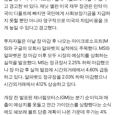
고 경고한 바 있다. 재닛 옐런 미국 재무 장관은 만약 미
국이 디폴트에 빠지면 국민에게 사회보장기금을 지급하
지 못할 뿐만 아니라 영구적으로 미국의 차입비용을 크
게 높일 수 있다고 경고했다.
투자자들은 이날 장 마감 후 나오는 마이크로소프트(M
S)와 구글의 모회사 알파벳의 실적에도 주목했다. MS와
알파벳은 장 마감 이후 모두 시장의 예상치를 상회하는
실적을 발표했다. MS는 정규장서 2.25% 하락 마감했으
나 장 마감 후 실적 발표에 시간외거래에서 4.60% 급등
하고 있다. 알파벳도 정규장을 2.03% 하락 마감했으나
시간외거래에서 4.12% 상승하고 있다.
개장 전 발표된 제너럴모터스(GM)는 분기 순이익과 매
출이 예상치를 웃돌고 연간 가이던스를 상향했다는 소식
에도 쉐보레 볼트 단종 계획이 나온 가운데 주가는 4%