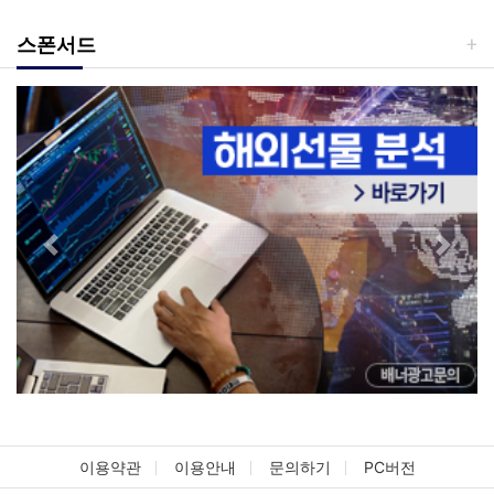
스폰서드
Previous
Next
이용약관
이용안내
문의하기
PC버전