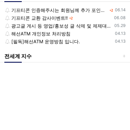
등록일
기프티콘 인증해주시는 회원님께 추가 포인트 쏩니다!!
댓글
06.14
2
등록일
기프티콘 교환 감사이벤트!!
댓글
06.08
2
등록일
광고글 게시 등 영업/홍보성 글 삭제 및 제제대상입니다.
05.29
등록일
해선ATM 개인정보 처리방침
04.13
등록일
[필독]해선ATM 운영방침 입니다.
04.13
전세계 지수