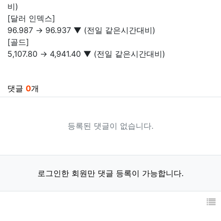
비)
[달러 인덱스]
96.987 → 96.937 ▼ (전일 같은시간대비)
[골드]
5,107.80 → 4,941.40 ▼ (전일 같은시간대비)
관련자료
댓글
0
개
등록된 댓글이 없습니다.
로그인한 회원만 댓글 등록이 가능합니다.