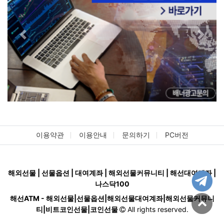
Previous
Next
이용약관
이용안내
문의하기
PC버전
해외선물 | 선물옵션 | 대여계좌 | 해외선물커뮤니티 | 해선대여계좌 |
나스닥100
해선ATM - 해외선물|선물옵션|해외선물대여계좌|해외선물커뮤니
티|비트코인선물|코인선물
All rights reserved.