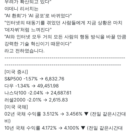
우려가 확산되고 있다"
야데니 리서치는
"AI 환희’가 ‘AI 공포’로 바뀌었다"
"인터넷의 태동기를 겪었던 사람들에게 지금 상황은 마치
‘데자뷔’처럼 느껴진다"
"AI와 인터넷 모두 거의 모든 사람의 행동 방식을 바꿀 만큼
강력한 기술 혁신이기 때문이다"
라고 전하였습니다.
-----------------------------------------------------------
---------------------------------------------------------
[미국 증시]
S&P500 -1.57% → 6,832.76
다우 -1.34% → 49,451.98
나스닥100 -2.04% → 24,687.61
러셀2000 -2.01% → 2,615.83
[미국 국채]
02년 국채 수익률 3.512% → 3.456% ▼ (전일 같은시간대
비)
10년 국채 수익률 4.172% → 4.100% ▼ (전일 같은시간대