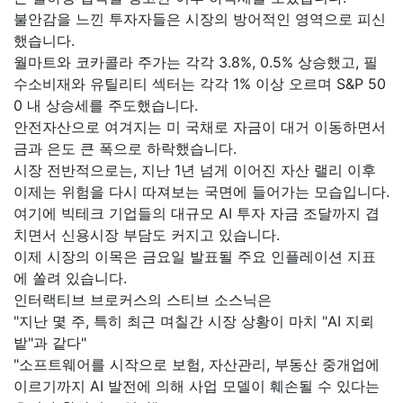
불안감을 느낀 투자자들은 시장의 방어적인 영역으로 피신
했습니다.
월마트와 코카콜라 주가는 각각 3.8%, 0.5% 상승했고, 필
수소비재와 유틸리티 섹터는 각각 1% 이상 오르며 S&P 50
0 내 상승세를 주도했습니다.
안전자산으로 여겨지는 미 국채로 자금이 대거 이동하면서
금과 은도 큰 폭으로 하락했습니다.
시장 전반적으로는, 지난 1년 넘게 이어진 자산 랠리 이후
이제는 위험을 다시 따져보는 국면에 들어가는 모습입니다.
여기에 빅테크 기업들의 대규모 AI 투자 자금 조달까지 겹
치면서 신용시장 부담도 커지고 있습니다.
이제 시장의 이목은 금요일 발표될 주요 인플레이션 지표
에 쏠려 있습니다.
인터랙티브 브로커스의 스티브 소스닉은
"지난 몇 주, 특히 최근 며칠간 시장 상황이 마치 "AI 지뢰
밭"과 같다"
"소프트웨어를 시작으로 보험, 자산관리, 부동산 중개업에
이르기까지 AI 발전에 의해 사업 모델이 훼손될 수 있다는