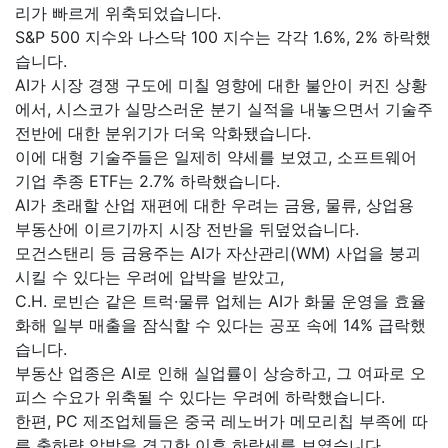
리가 빠르게 위축되었습니다.
S&P 500 지수와 나스닥 100 지수는 각각 1.6%, 2% 하락했
습니다.
AI가 시장 경쟁 구도에 미칠 영향에 대한 불안이 커진 상황
에서, 시스코가 실망스러운 분기 실적을 내놓으면서 기술주
전반에 대한 분위기가 더욱 악화됐습니다.
이에 대형 기술주들은 일제히 약세를 보였고, 소프트웨어
기업 추종 ETF는 2.7% 하락했습니다.
AI가 초래할 산업 재편에 대한 우려는 금융, 물류, 상업용
부동산에 이르기까지 시장 전반을 뒤덮었습니다.
모건스탠리 등 금융주는 AI가 자산관리(WM) 사업을 붕괴
시킬 수 있다는 우려에 압박을 받았고,
C.H. 로빈슨 같은 트럭·물류 업체는 AI가 화물 운영을 효율
화해 일부 매출을 잠식할 수 있다는 공포 속에 14% 급락했
습니다.
부동산 업종은 AI로 인해 실업률이 상승하고, 그 여파로 오
피스 수요가 위축될 수 있다는 우려에 하락했습니다.
한편, PC 제조업체들은 중국 레노버가 메모리칩 부족에 따
른 출하량 압박을 경고한 이후 하락세를 보였습니다.