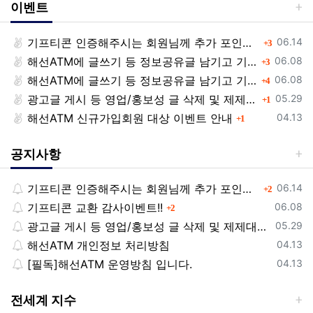
이벤트
등록일
기프티콘 인증해주시는 회원님께 추가 포인트 쏩니다!!
댓글
06.14
3
등록일
해선ATM에 글쓰기 등 정보공유글 남기고 기프티콘 받자!
댓글
06.08
3
등록일
해선ATM에 글쓰기 등 정보공유글 남기고 기프티콘 받자!
댓글
06.08
4
등록일
광고글 게시 등 영업/홍보성 글 삭제 및 제제대상입니다.
댓글
05.29
1
등록일
해선ATM 신규가입회원 대상 이벤트 안내
댓글
04.13
1
공지사항
등록일
기프티콘 인증해주시는 회원님께 추가 포인트 쏩니다!!
댓글
06.14
2
등록일
기프티콘 교환 감사이벤트!!
댓글
06.08
2
등록일
광고글 게시 등 영업/홍보성 글 삭제 및 제제대상입니다.
05.29
등록일
해선ATM 개인정보 처리방침
04.13
등록일
[필독]해선ATM 운영방침 입니다.
04.13
전세계 지수