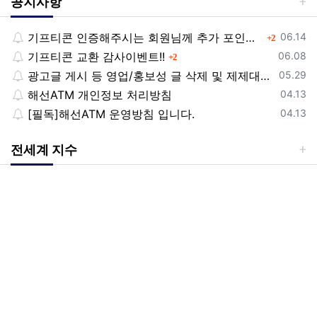
공지사항
등록일
기프티콘 인증해주시는 회원님께 추가 포인트 쏩니다!!
댓글
06.14
2
등록일
기프티콘 교환 감사이벤트!!
댓글
06.08
2
등록일
광고글 게시 등 영업/홍보성 글 삭제 및 제제대상입니다.
05.29
등록일
해선ATM 개인정보 처리방침
04.13
등록일
[필독]해선ATM 운영방침 입니다.
04.13
전세계 지수