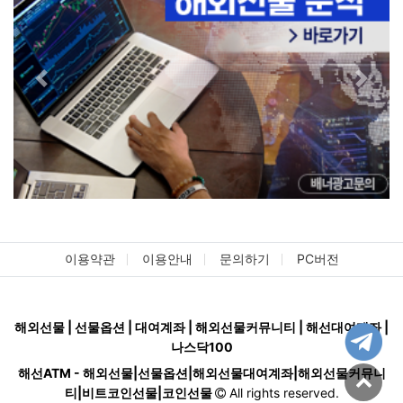
Previous
Next
이용약관
이용안내
문의하기
PC버전
해외선물 | 선물옵션 | 대여계좌 | 해외선물커뮤니티 | 해선대여계좌 |
나스닥100
해선ATM - 해외선물|선물옵션|해외선물대여계좌|해외선물커뮤니
티|비트코인선물|코인선물
All rights reserved.