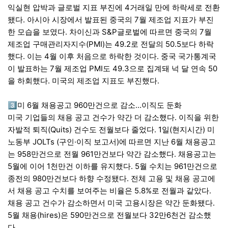
익실현 압박과 글로벌 지표 부진에 4거래일 만에 하락세로 전환
됐다. 아시아 시장에서 발표된 중국의 7월 제조업 지표가 부진
한 모습을 보였다. 차이신과 S&P글로벌에 따르면 중국의 7월
제조업 구매관리자지수(PMI)는 49.2로 전달의 50.5보다 하락
했다. 이는 4월 이후 처음으로 하락한 것이다. 중국 국가통계국
이 발표하는 7월 제조업 PMI도 49.3으로 집계돼 넉 달 연속 50
을 하회했다. 미국의 제조업 지표도 부진했다.
3️⃣미 6월 채용공고 960만건으로 감소…이직도 둔화
미국 기업들의 채용 공고 건수가 약간 더 감소했다. 이직을 위한
자발적 퇴직(Quits) 건수도 전월보다 줄었다. 1일(현지시간) 미
노동부 JOLTs (구인·이직 보고서)에 따르면 지난 6월 채용공고
는 958만건으로 전월 961만건보다 약간 감소했다. 채용공고는
5월에 이어 1천만건 이하를 유지했다. 5월 수치는 961만건으로
종전의 980만건보다 하향 수정됐다. 전체 고용 및 채용 공고에
서 채용 공고 수치를 보여주는 비율은 5.8%로 전월과 같았다.
채용 공고 건수가 감소하면서 미국 고용시장은 약간 둔화됐다.
5월 채용(hires)은 590만건으로 전월보다 32만6천건 감소했
다.