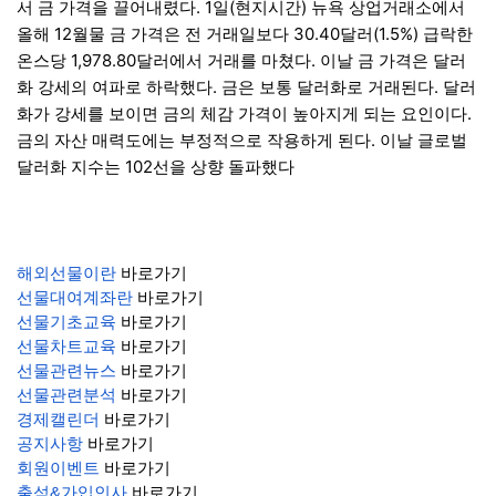
서 금 가격을 끌어내렸다. 1일(현지시간) 뉴욕 상업거래소에서
올해 12월물 금 가격은 전 거래일보다 30.40달러(1.5%) 급락한
온스당 1,978.80달러에서 거래를 마쳤다. 이날 금 가격은 달러
화 강세의 여파로 하락했다. 금은 보통 달러화로 거래된다. 달러
화가 강세를 보이면 금의 체감 가격이 높아지게 되는 요인이다.
금의 자산 매력도에는 부정적으로 작용하게 된다. 이날 글로벌
달러화 지수는 102선을 상향 돌파했다
해외선물이란
바로가기
선물대여계좌란
바로가기
선물기초교육
바로가기
선물차트교육
바로가기
선물관련뉴스
바로가기
선물관련분석
바로가기
경제캘린더
바로가기
공지사항
바로가기
회원이벤트
바로가기
출석&가입인사
바로가기