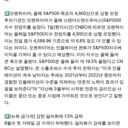
4️⃣오펜하이머, 올해 S&P500 목표치 4,900선으로 상향 조정
투자기관인 오펜하이머가 올해 스탠더드앤드푸어스(S&P)500
지수 전망치를 높였다. 1일(현지시간) CNBC에 따르면 오펜하이
머는 올해말 S&P500지수 전망치를 4,900으로 상향 조정했다.
이는 전일 종가 4,588.96 기준으로 약 6.8% 정도 더 오를 수 있
다는 의미다. 오펜하이머는 인플레이션 완화가 S&P500지수에
이익을 가져다 줄 수 있다고 예상했다. 이미 지수는 올해 들어
큰 폭으로 올랐다. S&P500은 올해 들어 약 19.5% 올랐다고 CN
BC는 설명했다. 존 스톨츠퍼스 수석 투자 전략가는 "미국 인플
레이션이 계속 낮아지는 추세는 2021년부터 2022년 중반까지
경험한 인플레이션의 수준을 억제하는 연준의 노력이 효과가 있
음을 보여준다"며 "지난해 3월부터 시작된 연준의 금리인상 사
이클은 중단 또는 종료 시점에 가까워진 것으로 보인다"고 말했
다.
5️⃣[뉴욕 금가격] 강한 달러화에 1.5% 급락
8월의 첫 거래일 금 가격이 하락했다. 달러화가 강세를 보이면