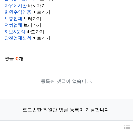
자유게시판
바로가기
회원수익인증
바로가기
보증업체
보러가기
먹튀업체
보러가기
제보&문의
바로가기
안전업체신청
바로가기
관련자료
댓글
0
개
등록된 댓글이 없습니다.
로그인한 회원만 댓글 등록이 가능합니다.