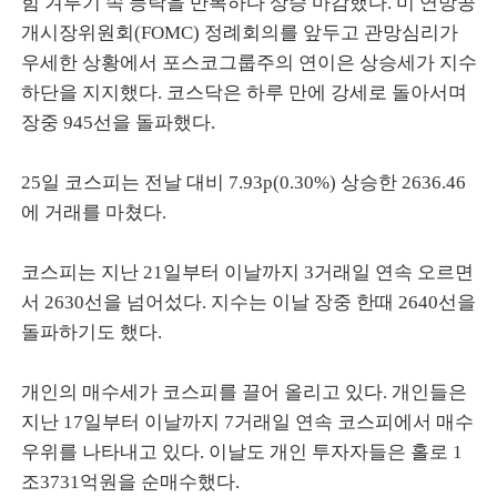
힘 겨루기 속 등락을 반복하다 상승 마감했다. 미 연방공
개시장위원회(FOMC) 정례회의를 앞두고 관망심리가
우세한 상황에서 포스코그룹주의 연이은 상승세가 지수
하단을 지지했다. 코스닥은 하루 만에 강세로 돌아서며
장중 945선을 돌파했다.
25일 코스피는 전날 대비 7.93p(0.30%) 상승한 2636.46
에 거래를 마쳤다.
코스피는 지난 21일부터 이날까지 3거래일 연속 오르면
서 2630선을 넘어섰다. 지수는 이날 장중 한때 2640선을
돌파하기도 했다.
개인의 매수세가 코스피를 끌어 올리고 있다. 개인들은
지난 17일부터 이날까지 7거래일 연속 코스피에서 매수
우위를 나타내고 있다. 이날도 개인 투자자들은 홀로 1
조3731억원을 순매수했다.