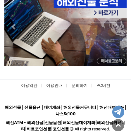
Previous
Next
이용약관
이용안내
문의하기
PC버전
해외선물 | 선물옵션 | 대여계좌 | 해외선물커뮤니티 | 해선대여계좌 |
나스닥100
해선ATM - 해외선물|선물옵션|해외선물대여계좌|해외선물커뮤니
티|비트코인선물|코인선물
All rights reserved.