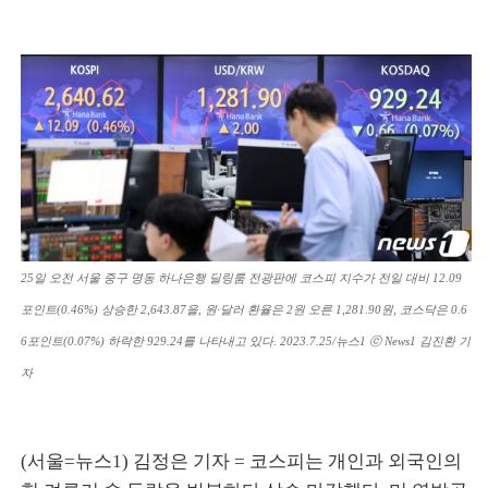
25일 오전 서울 중구 명동 하나은행 딜링룸 전광판에 코스피 지수가 전일 대비 12.09
포인트(0.46%) 상승한 2,643.87을, 원·달러 환율은 2원 오른 1,281.90원, 코스닥은 0.6
6포인트(0.07%) 하락한 929.24를 나타내고 있다. 2023.7.25/뉴스1 ⓒ News1 김진환 기
자
(서울=뉴스1) 김정은 기자 = 코스피는 개인과 외국인의