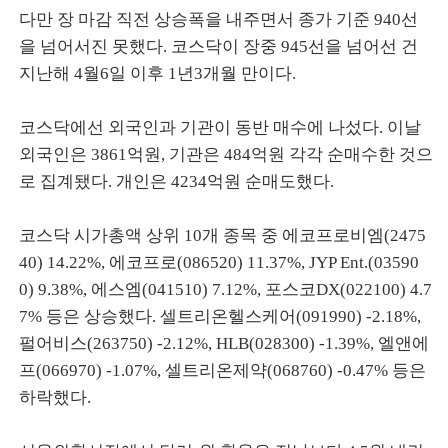
다만 장 마감 직전 상승폭을 내주면서 종가 기준 940선
을 넘어서진 못했다. 코스닥이 장중 945선을 넘어선 건
지난해 4월6일 이후 1년3개월 만이다.
코스닥에선 외국인과 기관이 동반 매수에 나섰다. 이날
외국인은 3861억원, 기관은 484억원 각각 순매수한 것으
로 집계됐다. 개인은 4234억원 순매도했다.
코스닥 시가총액 상위 10개 종목 중 에코프로비엠(2475
40) 14.22%, 에코프로(086520) 11.37%, JYP Ent.(03590
0) 9.38%, 에스엠(041510) 7.12%, 포스코DX(022100) 4.7
7% 등은 상승했다. 셀트리온헬스케어(091990) -2.18%,
펄어비스(263750) -2.12%, HLB(028300) -1.39%, 엘앤에
프(066970) -1.07%, 셀트리온제약(068760) -0.47% 등은
하락했다.