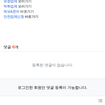
보증업체
보러가기
먹튀업체
보러가기
제보&문의
바로가기
안전업체신청
바로가기
관련자료
댓글
0
개
등록된 댓글이 없습니다.
로그인한 회원만 댓글 등록이 가능합니다.