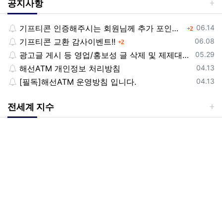
공지사항
등록일
기프티콘 인증해주시는 회원님께 추가 포인트 쏩니다!!
댓글
06.14
2
등록일
기프티콘 교환 감사이벤트!!
댓글
06.08
2
등록일
광고글 게시 등 영업/홍보성 글 삭제 및 제제대상입니다.
05.29
등록일
해선ATM 개인정보 처리방침
04.13
등록일
[필독]해선ATM 운영방침 입니다.
04.13
전세계 지수