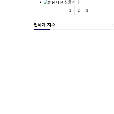
샹들리에
1
2
3
전세계 지수