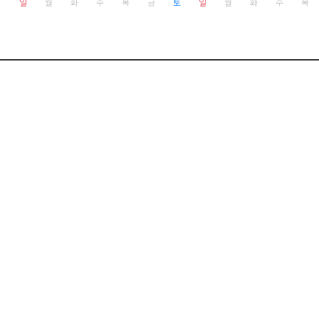
일
월
화
수
목
금
토
일
월
화
수
목