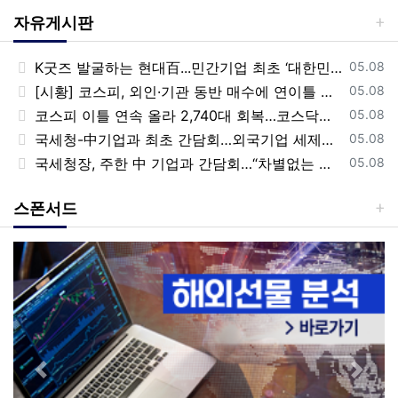
자유게시판
등록일
K굿즈 발굴하는 현대百...민간기업 최초 ‘대한민국 관광공모전’ 후원
05.08
등록일
[시황] 코스피, 외인·기관 동반 매수에 연이틀 상승…2745.05 마감
05.08
등록일
코스피 이틀 연속 올라 2,740대 회복…코스닥은 강보합(종합)
05.08
등록일
국세청-中기업과 최초 간담회…외국기업 세제혜택 등 논의
05.08
등록일
국세청장, 주한 中 기업과 간담회…“차별없는 공정과세 약속”
05.08
스폰서드
Previous
Next