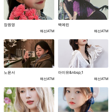
장원영
백예린
등록자
등록자
해선ATM
해선ATM
노윤서
아이유&nbsp;1
등록자
등록자
해선ATM
해선ATM