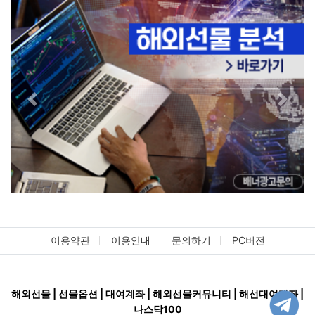
Previous
Next
이용약관
이용안내
문의하기
PC버전
해외선물 | 선물옵션 | 대여계좌 | 해외선물커뮤니티 | 해선대여계좌 |
나스닥100