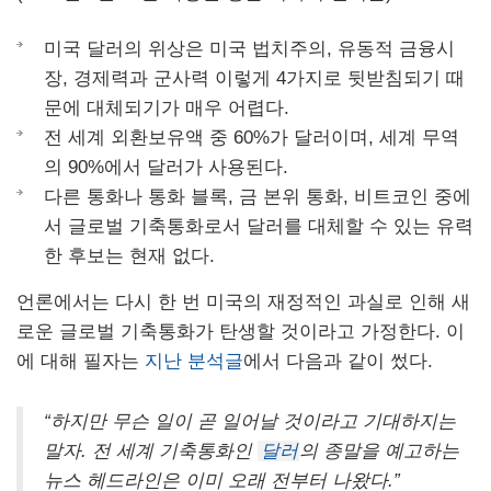
미국 달러의 위상은 미국 법치주의, 유동적 금융시
장, 경제력과 군사력 이렇게 4가지로 뒷받침되기 때
문에 대체되기가 매우 어렵다.
전 세계 외환보유액 중 60%가 달러이며, 세계 무역
의 90%에서 달러가 사용된다.
다른 통화나 통화 블록, 금 본위 통화, 비트코인 중에
서 글로벌 기축통화로서 달러를 대체할 수 있는 유력
한 후보는 현재 없다.
언론에서는 다시 한 번 미국의 재정적인 과실로 인해 새
로운 글로벌 기축통화가 탄생할 것이라고 가정한다. 이
에 대해 필자는
지난 분석글
에서 다음과 같이 썼다.
“하지만 무슨 일이 곧 일어날 것이라고 기대하지는
말자. 전 세계 기축통화인
달러
의 종말을 예고하는
뉴스 헤드라인은 이미 오래 전부터 나왔다.”