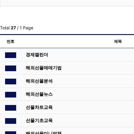
Total
27
/ 1 Page
번호
제목
공지사항
경제캘린더
공지사항
해외선물매매기법
공지사항
해외선물분석
공지사항
해외선물뉴스
공지사항
선물차트교육
공지사항
선물기초교육
공지사항
해외선물미니업체