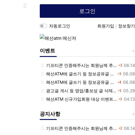
목록
로그인
자동로그인
회원가입
정보찾기
이벤트
댓글
등록
기프티콘 인증해주시는 회원님께 추가 포인트 쏩니다!!
06.14
3
댓글
등록
해선ATM에 글쓰기 등 정보공유글 남기고 기프티콘 받자!
06.08
3
댓글
등록
해선ATM에 글쓰기 등 정보공유글 남기고 기프티콘 받자!
06.08
4
댓글
등록
광고글 게시 등 영업/홍보성 글 삭제 및 제제대상입니다.
05.29
1
댓글
등록
해선ATM 신규가입회원 대상 이벤트 안내
04.13
1
공지사항
댓글
등록
기프티콘 인증해주시는 회원님께 추가 포인트 쏩니다!!
06.14
2