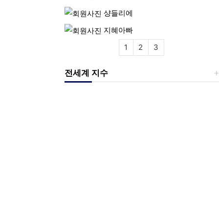
샹들리에
지혜아빠
1
2
3
전세계 지수