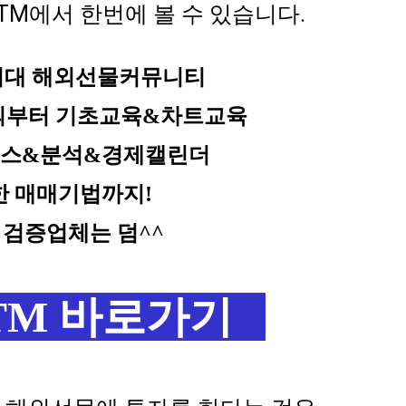
TM에서 한번에 볼 수 있습니다.
최대 해외선물커뮤니티
의부터 기초교육&차트교육
뉴스&분석&경제캘린더
한 매매기법까지!
 검증업체는 덤^^
TM 바로가기