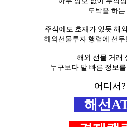
아무 정보 없이 무작
도박을 하는
주식에도 호재가 있듯 해외
해외선물투자 행렬에 선두
해외 선물 거래
누구보다 발 빠른 정보를
어디서? 
해선A