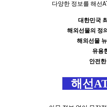
다양한 정보를 해선A
대한민국 
해외선물의 정
해외선물 
유용
안전한
해선A