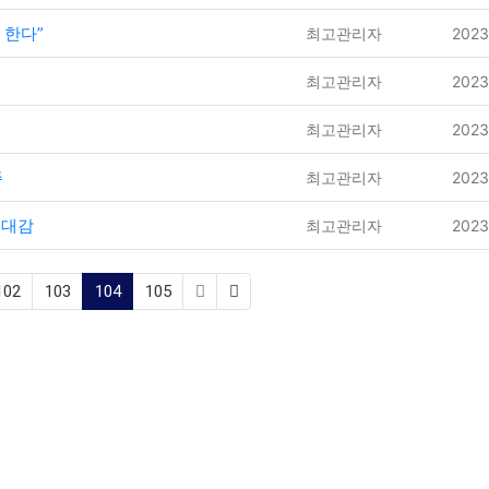
 한다”
등록자
등록
최고관리자
2023
등록자
등록
최고관리자
2023
등록자
등록
최고관리자
2023
주
등록자
등록
최고관리자
2023
기대감
등록자
등록
최고관리자
2023
(current)
102
103
104
105