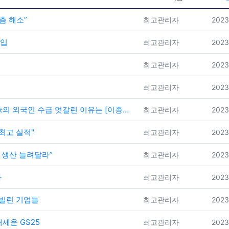
츰 해소”
등록자
등록
최고관리자
2023
투입
등록자
등록
최고관리자
2023
등록자
등록
최고관리자
2023
등록자
등록
최고관리자
2023
 수급 엇갈린 이유는 [이종화의 장보GO]
등록자
등록
최고관리자
2023
최고 실적"
등록자
등록
최고관리자
2023
 생산 늘려달라”
등록자
등록
최고관리자
2023
사
등록자
등록
최고관리자
2023
 빌린 기업들
등록자
등록
최고관리자
2023
내세운 GS25
등록자
등록
최고관리자
2023