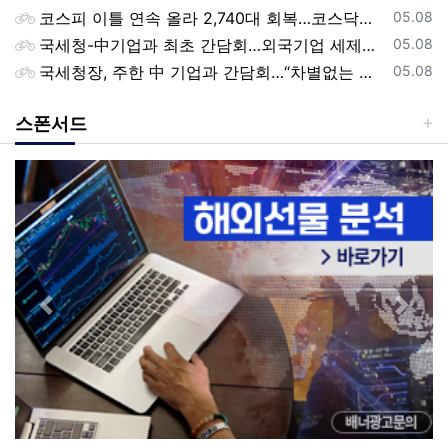
등록일
코스피 이틀 연속 올라 2,740대 회복…코스닥은 강보합(종합)
05.08
등록일
국세청-中기업과 최초 간담회…외국기업 세제혜택 등 논의
05.08
등록일
국세청장, 주한 中 기업과 간담회…“차별없는 공정과세 약속”
05.08
스폰서드
Previous
Next