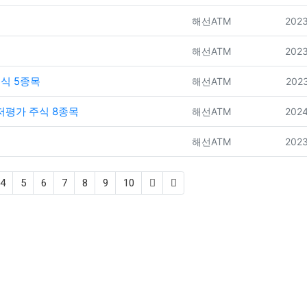
등록자
등록
해선ATM
2023
등록자
등록
해선ATM
2023
식 5종목
등록자
등록
해선ATM
2023
저평가 주식 8종목
등록자
등록
해선ATM
2024
등록자
등록
해선ATM
2023
4
5
6
7
8
9
10