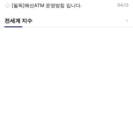
등록일
[필독]해선ATM 운영방침 입니다.
04.13
전세계 지수