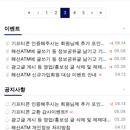
(current)
1
2
3
4
5
이벤트
등록일
기프티콘 인증해주시는 회원님께 추가 포인트 쏩니다!!
댓글
06.14
3
등록일
해선ATM에 글쓰기 등 정보공유글 남기고 기프티콘 받자!
댓글
06.08
3
등록일
해선ATM에 글쓰기 등 정보공유글 남기고 기프티콘 받자!
댓글
06.08
4
등록일
광고글 게시 등 영업/홍보성 글 삭제 및 제제대상입니다.
댓글
05.29
1
등록일
해선ATM 신규가입회원 대상 이벤트 안내
댓글
04.13
1
공지사항
등록일
기프티콘 인증해주시는 회원님께 추가 포인트 쏩니다!!
댓글
06.14
2
등록일
기프티콘 교환 감사이벤트!!
댓글
06.08
2
등록일
광고글 게시 등 영업/홍보성 글 삭제 및 제제대상입니다.
05.29
등록일
해선ATM 개인정보 처리방침
04.13