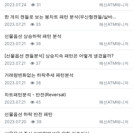
등록일
조회
등록자
2023.07.24
31
해선ATM매니저
한 개의 캔들로 보는 봉차트 패턴 분석(우산형캔들/샅바…
등록일
조회
등록자
2023.07.21
35
해선ATM매니저
선물옵션 상승하락 패턴 분석
등록일
조회
등록자
2023.07.21
36
해선ATM매니저
[선물옵션 캔들분석] 상승지속 패턴은 어떻게 생겼을까?
등록일
조회
등록자
2023.07.21
37
해선ATM매니저
거래량변화없는 하락추세 패턴분석
등록일
조회
등록자
2023.07.21
38
해선ATM매니저
차트패턴분석 - 반전(Reversal)
등록일
조회
등록자
2023.07.21
45
해선ATM매니저
선물옵션 하락 반전 패턴
등록일
조회
등록자
2023.07.20
39
해선ATM매니저