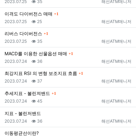
등록일
조회
등록자
2023.07.25
35
해선ATM매니저
댓글
이격도 다이버전스 매매
1
등록일
조회
등록자
2023.07.25
25
해선ATM매니저
댓글
리버스 다이버전스
1
등록일
조회
등록자
2023.07.25
35
해선ATM매니저
댓글
MACD를 이용한 선물옵션 매매
1
등록일
조회
등록자
2023.07.24
36
해선ATM매니저
댓글
최강지표 RSI 의 변형 보조지표 흐름
1
등록일
조회
등록자
2023.07.24
37
해선ATM매니저
댓글
추세지표 - 볼린져밴드
1
등록일
조회
등록자
2023.07.24
45
해선ATM매니저
지표 - 볼린저밴드
등록일
조회
등록자
2023.07.24
36
해선ATM매니저
이동평균선이란?