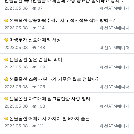
선물옵션 국내선물을 매매할때 가장 중요한 점이라고 생각…
등록일
조회
등록자
2023.05.08
97
해선ATM매니저
선물옵션 상승하락추세에서 고점저점을 잡는 방법은?
등록일
조회
등록자
2023.05.08
114
해선ATM매니저
파생투자,신호매매의 허상
등록일
조회
등록자
2023.05.08
148
해선ATM매니저
선물옵션 짧은 손절의 의미
등록일
조회
등록자
2023.05.08
109
해선ATM매니저
선물옵션 스윙과 단타의 기준은 뭘로 정할까?
등록일
조회
등록자
2023.05.08
105
해선ATM매니저
선물옵션 차트매매 참고할만한 사항 정리
등록일
조회
등록자
2023.05.08
108
해선ATM매니저
선물옵션 매매에서 가져야 할 9가지 습관
등록일
조회
등록자
2023.05.08
111
해선ATM매니저