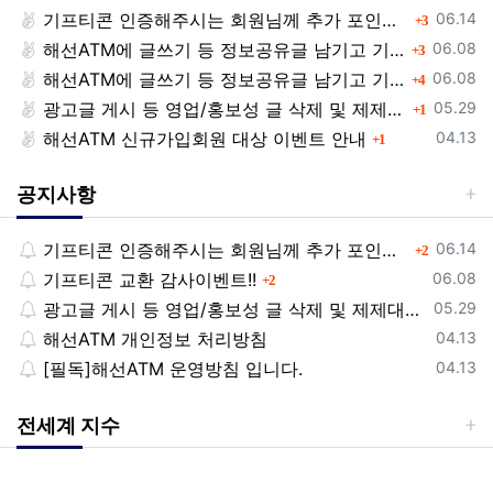
등록일
기프티콘 인증해주시는 회원님께 추가 포인트 쏩니다!!
댓글
06.14
3
등록일
해선ATM에 글쓰기 등 정보공유글 남기고 기프티콘 받자!
댓글
06.08
3
등록일
해선ATM에 글쓰기 등 정보공유글 남기고 기프티콘 받자!
댓글
06.08
4
등록일
광고글 게시 등 영업/홍보성 글 삭제 및 제제대상입니다.
댓글
05.29
1
등록일
해선ATM 신규가입회원 대상 이벤트 안내
댓글
04.13
1
공지사항
등록일
기프티콘 인증해주시는 회원님께 추가 포인트 쏩니다!!
댓글
06.14
2
등록일
기프티콘 교환 감사이벤트!!
댓글
06.08
2
등록일
광고글 게시 등 영업/홍보성 글 삭제 및 제제대상입니다.
05.29
등록일
해선ATM 개인정보 처리방침
04.13
등록일
[필독]해선ATM 운영방침 입니다.
04.13
전세계 지수