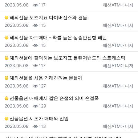
등록일
조회
등록자
2023.05.08
117
해선ATM매니저
해외선물 보조지표 다이버전스와 캔들
등록일
조회
등록자
2023.05.08
115
해선ATM매니저
해외선물 차트매매 - 확률 높은 상승반전형 패턴
등록일
조회
등록자
2023.05.08
115
해선ATM매니저
해외선물에 잘먹히는 보조지표 볼린저밴드와 스토캐스틱
등록일
조회
등록자
2023.05.08
117
해선ATM매니저
해외선물을 처음 거래하려는 분들께
등록일
조회
등록자
2023.05.08
127
해선ATM매니저
선물옵션 매매에서 짧은 손절의 의미 손절폭
등록일
조회
등록자
2023.05.08
129
해선ATM매니저
선물옵션 시초가 매매와 진입
등록일
조회
등록자
2023.05.08
113
해선ATM매니저