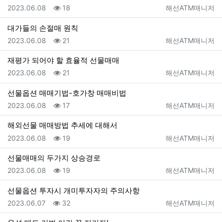
등록일
조회
등록자
2023.06.08
18
해선ATM매니저
대가들의 손절매 원칙
등록일
조회
등록자
2023.06.08
21
해선ATM매니저
재평가 되어야 할 효율적 선물매매
등록일
조회
등록자
2023.06.08
21
해선ATM매니저
선물옵션 매매기법-호가창 매매비법
등록일
조회
등록자
2023.06.08
17
해선ATM매니저
해외선물 매매방법 추세에 대해서
등록일
조회
등록자
2023.06.08
19
해선ATM매니저
선물매매의 두가지 상승경로
등록일
조회
등록자
2023.06.08
19
해선ATM매니저
선물옵션 투자시 개미투자자의 주의사항
등록일
조회
등록자
2023.06.07
32
해선ATM매니저