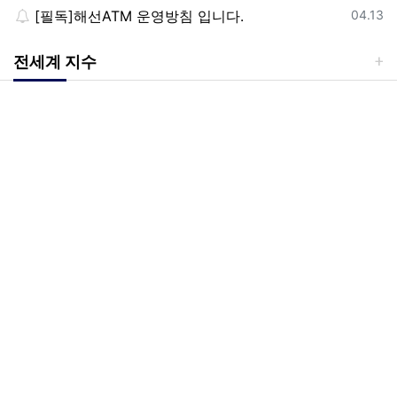
등록일
[필독]해선ATM 운영방침 입니다.
04.13
전세계 지수