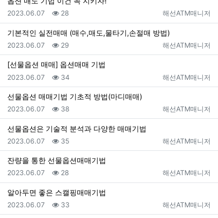
옵션 매도 기법 이건 꼭 지키자!
등록일
조회
등록자
2023.06.07
28
해선ATM매니저
기본적인 실전매매 (매수,매도,물타기,손절매 방법)
등록일
조회
등록자
2023.06.07
29
해선ATM매니저
[선물옵션 매매] 옵션매매 기법
등록일
조회
등록자
2023.06.07
34
해선ATM매니저
선물옵션 매매기법 기초적 방법(마디매매)
등록일
조회
등록자
2023.06.07
38
해선ATM매니저
선물옵션은 기술적 분석과 다양한 매매기법
등록일
조회
등록자
2023.06.07
35
해선ATM매니저
잔량을 통한 선물옵션매매기법
등록일
조회
등록자
2023.06.07
28
해선ATM매니저
알아두면 좋은 스캘핑매매기법
등록일
조회
등록자
2023.06.07
33
해선ATM매니저