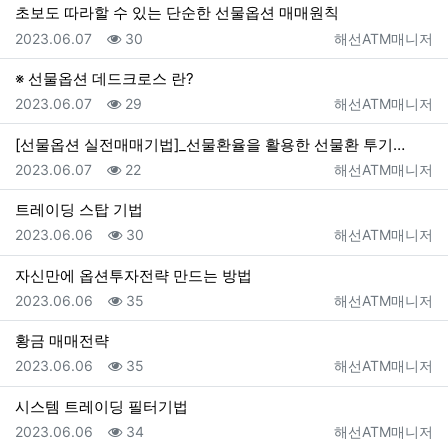
초보도 따라할 수 있는 단순한 선물옵션 매매원칙
등록일
조회
등록자
2023.06.07
30
해선ATM매니저
※ 선물옵션 데드크로스 란?
등록일
조회
등록자
2023.06.07
29
해선ATM매니저
[선물옵션 실전매매기법]_선물환율을 활용한 선물환 투기…
등록일
조회
등록자
2023.06.07
22
해선ATM매니저
트레이딩 스탑 기법
등록일
조회
등록자
2023.06.06
30
해선ATM매니저
자신만에 옵션투자전략 만드는 방법
등록일
조회
등록자
2023.06.06
35
해선ATM매니저
황금 매매전략
등록일
조회
등록자
2023.06.06
35
해선ATM매니저
시스템 트레이딩 필터기법
등록일
조회
등록자
2023.06.06
34
해선ATM매니저