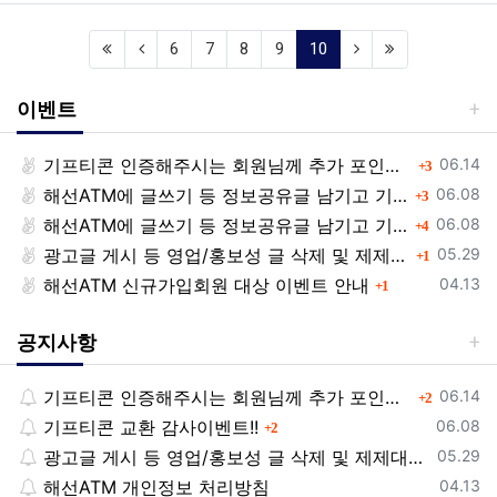
(current)
6
7
8
9
10
이벤트
등록일
기프티콘 인증해주시는 회원님께 추가 포인트 쏩니다!!
댓글
06.14
3
등록일
해선ATM에 글쓰기 등 정보공유글 남기고 기프티콘 받자!
댓글
06.08
3
등록일
해선ATM에 글쓰기 등 정보공유글 남기고 기프티콘 받자!
댓글
06.08
4
등록일
광고글 게시 등 영업/홍보성 글 삭제 및 제제대상입니다.
댓글
05.29
1
등록일
해선ATM 신규가입회원 대상 이벤트 안내
댓글
04.13
1
공지사항
등록일
기프티콘 인증해주시는 회원님께 추가 포인트 쏩니다!!
댓글
06.14
2
등록일
기프티콘 교환 감사이벤트!!
댓글
06.08
2
등록일
광고글 게시 등 영업/홍보성 글 삭제 및 제제대상입니다.
05.29
등록일
해선ATM 개인정보 처리방침
04.13