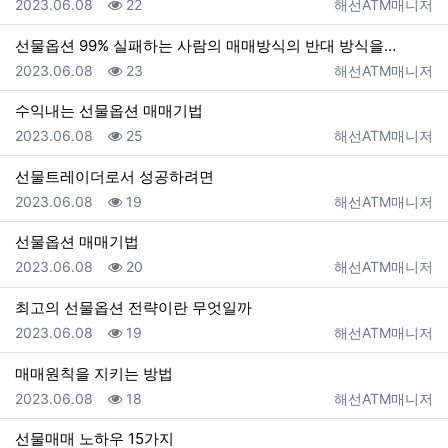
등록일
조회
등록자
2023.06.08
22
해선ATM매니저
선물옵션 99% 실패하는 사람의 매매방식의 반대 방식을…
등록일
조회
등록자
2023.06.08
23
해선ATM매니저
수익내는 선물옵션 매매기법
등록일
조회
등록자
2023.06.08
25
해선ATM매니저
선물트레이더로서 성공하려면
등록일
조회
등록자
2023.06.08
19
해선ATM매니저
선물옵션 매매기법
등록일
조회
등록자
2023.06.08
20
해선ATM매니저
최고의 선물옵션 전략이란 무엇일까
등록일
조회
등록자
2023.06.08
19
해선ATM매니저
매매원칙을 지키는 방법
등록일
조회
등록자
2023.06.08
18
해선ATM매니저
선물매매 노하우 15가지