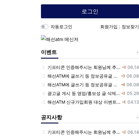
로그인
자동로그인
회원가입
정보찾기
이벤트
댓글
등록
기프티콘 인증해주시는 회원님께 추가 포인트 쏩니다!!
06.14
3
댓글
등록
해선ATM에 글쓰기 등 정보공유글 남기고 기프티콘 받자!
06.08
3
댓글
등록
해선ATM에 글쓰기 등 정보공유글 남기고 기프티콘 받자!
06.08
4
댓글
등록
광고글 게시 등 영업/홍보성 글 삭제 및 제제대상입니다.
05.29
1
댓글
등록
해선ATM 신규가입회원 대상 이벤트 안내
04.13
1
공지사항
댓글
등록
기프티콘 인증해주시는 회원님께 추가 포인트 쏩니다!!
06.14
2