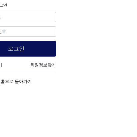
그인
수
로그인
기
회원정보찾기
홈으로 돌아가기