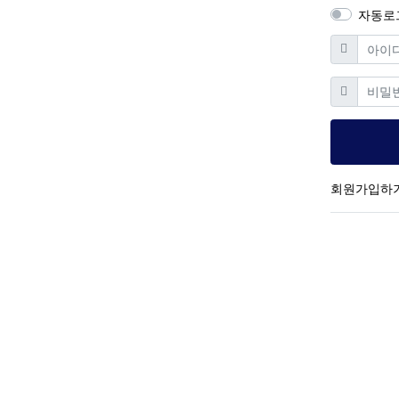
자동로
필수
아이디
필
비밀번호
회원가입하