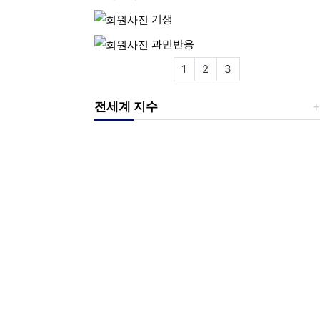
기생
과민반응
1
2
3
전세계 지수