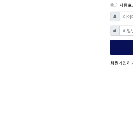
자동로
필수
아이디
필
비밀번호
회원가입하