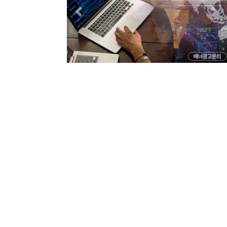
Previous
Nex