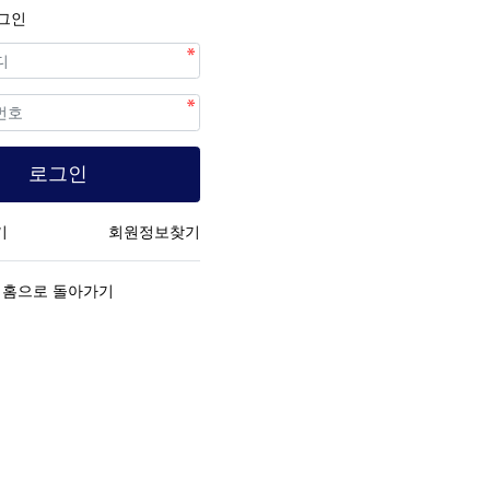
그인
수
로그인
기
회원정보찾기
홈으로 돌아가기