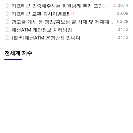
등록일
기프티콘 인증해주시는 회원님께 추가 포인트 쏩니다!!
댓글
06.14
2
등록일
기프티콘 교환 감사이벤트!!
댓글
06.08
2
등록일
광고글 게시 등 영업/홍보성 글 삭제 및 제제대상입니다.
05.29
등록일
해선ATM 개인정보 처리방침
04.13
등록일
[필독]해선ATM 운영방침 입니다.
04.13
전세계 지수