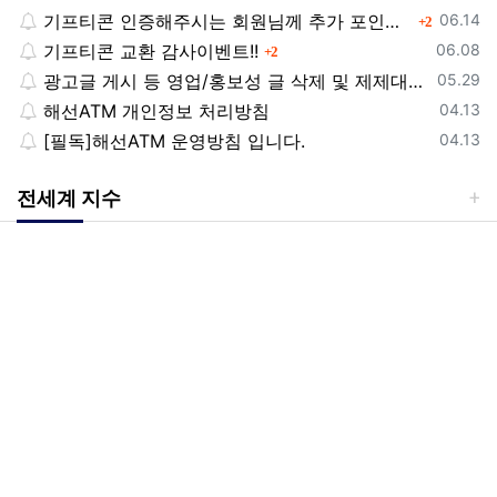
등록일
기프티콘 인증해주시는 회원님께 추가 포인트 쏩니다!!
댓글
06.14
2
등록일
기프티콘 교환 감사이벤트!!
댓글
06.08
2
등록일
광고글 게시 등 영업/홍보성 글 삭제 및 제제대상입니다.
05.29
등록일
해선ATM 개인정보 처리방침
04.13
등록일
[필독]해선ATM 운영방침 입니다.
04.13
전세계 지수