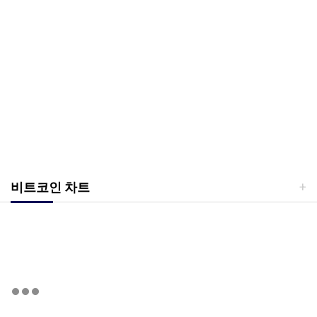
비트코인 차트