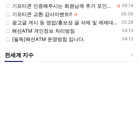
등록일
기프티콘 인증해주시는 회원님께 추가 포인트 쏩니다!!
댓글
06.14
2
등록일
기프티콘 교환 감사이벤트!!
댓글
06.08
2
등록일
광고글 게시 등 영업/홍보성 글 삭제 및 제제대상입니다.
05.29
등록일
해선ATM 개인정보 처리방침
04.13
등록일
[필독]해선ATM 운영방침 입니다.
04.13
전세계 지수