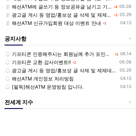
등록일
해선ATM에 글쓰기 등 정보공유글 남기고 기프티콘 받자!
댓글
06.08
4
등록일
광고글 게시 등 영업/홍보성 글 삭제 및 제제대상입니다.
댓글
05.29
1
등록일
해선ATM 신규가입회원 대상 이벤트 안내
댓글
04.13
1
공지사항
등록일
기프티콘 인증해주시는 회원님께 추가 포인트 쏩니다!!
댓글
06.14
2
등록일
기프티콘 교환 감사이벤트!!
댓글
06.08
2
등록일
광고글 게시 등 영업/홍보성 글 삭제 및 제제대상입니다.
05.29
등록일
해선ATM 개인정보 처리방침
04.13
등록일
[필독]해선ATM 운영방침 입니다.
04.13
전세계 지수