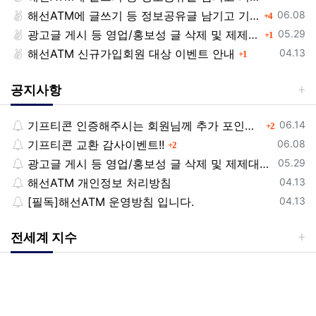
등록일
해선ATM에 글쓰기 등 정보공유글 남기고 기프티콘 받자!
댓글
06.08
4
등록일
광고글 게시 등 영업/홍보성 글 삭제 및 제제대상입니다.
댓글
05.29
1
등록일
해선ATM 신규가입회원 대상 이벤트 안내
댓글
04.13
1
공지사항
등록일
기프티콘 인증해주시는 회원님께 추가 포인트 쏩니다!!
댓글
06.14
2
등록일
기프티콘 교환 감사이벤트!!
댓글
06.08
2
등록일
광고글 게시 등 영업/홍보성 글 삭제 및 제제대상입니다.
05.29
등록일
해선ATM 개인정보 처리방침
04.13
등록일
[필독]해선ATM 운영방침 입니다.
04.13
전세계 지수