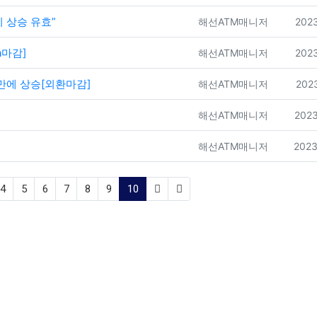
지 상승 유효”
등록자
등록
해선ATM매니저
2023
a마감]
등록자
등록
해선ATM매니저
2023
 만에 상승[외환마감]
등록자
등록
해선ATM매니저
2023
등록자
등록
해선ATM매니저
2023
등록자
등록
해선ATM매니저
2023
(current)
4
5
6
7
8
9
10