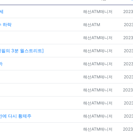
승세
등록자
등록
해선ATM매니저
2023
수 하락
등록자
등록
해선ATM
2023
등록자
등록
해선ATM매니저
2023
김영필의 3분 월스트리트]
등록자
등록
해선ATM매니저
2023
까
등록자
등록
해선ATM매니저
2023
등록자
등록
해선ATM매니저
2023
등록자
등록
해선ATM매니저
2023
등록자
등록
해선ATM매니저
2023
 만에 다시 황제주
등록자
등록
해선ATM매니저
2023
등록자
등록
해선ATM매니저
2023