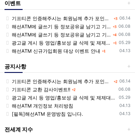
이벤트
등록일
기프티콘 인증해주시는 회원님께 추가 포인트 쏩니다!!
댓글
06.14
3
등록일
해선ATM에 글쓰기 등 정보공유글 남기고 기프티콘 받자!
댓글
06.08
3
등록일
해선ATM에 글쓰기 등 정보공유글 남기고 기프티콘 받자!
댓글
06.08
4
등록일
광고글 게시 등 영업/홍보성 글 삭제 및 제제대상입니다.
댓글
05.29
1
등록일
해선ATM 신규가입회원 대상 이벤트 안내
댓글
04.13
1
공지사항
등록일
기프티콘 인증해주시는 회원님께 추가 포인트 쏩니다!!
댓글
06.14
2
등록일
기프티콘 교환 감사이벤트!!
댓글
06.08
2
등록일
광고글 게시 등 영업/홍보성 글 삭제 및 제제대상입니다.
05.29
등록일
해선ATM 개인정보 처리방침
04.13
등록일
[필독]해선ATM 운영방침 입니다.
04.13
전세계 지수