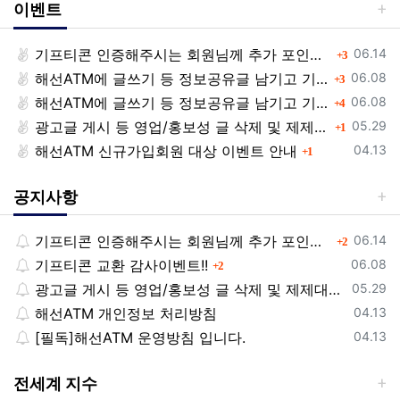
이벤트
등록일
기프티콘 인증해주시는 회원님께 추가 포인트 쏩니다!!
댓글
06.14
3
등록일
해선ATM에 글쓰기 등 정보공유글 남기고 기프티콘 받자!
댓글
06.08
3
등록일
해선ATM에 글쓰기 등 정보공유글 남기고 기프티콘 받자!
댓글
06.08
4
등록일
광고글 게시 등 영업/홍보성 글 삭제 및 제제대상입니다.
댓글
05.29
1
등록일
해선ATM 신규가입회원 대상 이벤트 안내
댓글
04.13
1
공지사항
등록일
기프티콘 인증해주시는 회원님께 추가 포인트 쏩니다!!
댓글
06.14
2
등록일
기프티콘 교환 감사이벤트!!
댓글
06.08
2
등록일
광고글 게시 등 영업/홍보성 글 삭제 및 제제대상입니다.
05.29
등록일
해선ATM 개인정보 처리방침
04.13
등록일
[필독]해선ATM 운영방침 입니다.
04.13
전세계 지수