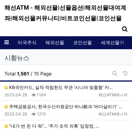
해선ATM - 해외선물|선물옵션|해외선물대여계
좌|해외선물커뮤니티|비트코인선물|코인선물
기
메뉴
미국주식
해외선물
코인선물
세계선물거래
시황뉴스
날
Total
1,561
/ 15 Page
게시판 
KB국민카드, 실적·적립한도 무관 '시니어 맞춤형' 카…
등록일
조회
등록자
2023.04.29
1164
해선ATM매니저
주택금융공사, 한국수산자원공단·하나銀과 '바다살리기' …
등록일
조회
등록자
2023.04.29
1215
해선ATM매니저
"내가 번 돈 다 줘"… '주가 조작 의혹' 임창정, …