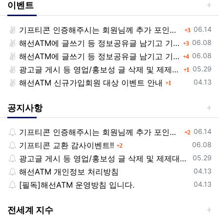
이벤트
등록일
기프티콘 인증해주시는 회원님께 추가 포인트 쏩니다!!
댓글
06.14
3
등록일
해선ATM에 글쓰기 등 정보공유글 남기고 기프티콘 받자!
댓글
06.08
3
등록일
해선ATM에 글쓰기 등 정보공유글 남기고 기프티콘 받자!
댓글
06.08
4
등록일
광고글 게시 등 영업/홍보성 글 삭제 및 제제대상입니다.
댓글
05.29
1
등록일
해선ATM 신규가입회원 대상 이벤트 안내
댓글
04.13
1
공지사항
등록일
기프티콘 인증해주시는 회원님께 추가 포인트 쏩니다!!
댓글
06.14
2
등록일
기프티콘 교환 감사이벤트!!
댓글
06.08
2
등록일
광고글 게시 등 영업/홍보성 글 삭제 및 제제대상입니다.
05.29
등록일
해선ATM 개인정보 처리방침
04.13
등록일
[필독]해선ATM 운영방침 입니다.
04.13
전세계 지수