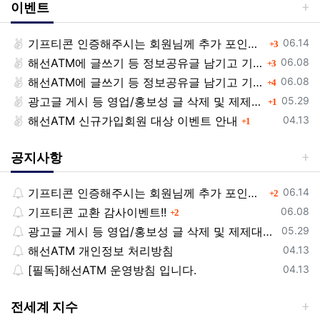
이벤트
등록일
기프티콘 인증해주시는 회원님께 추가 포인트 쏩니다!!
댓글
06.14
3
등록일
해선ATM에 글쓰기 등 정보공유글 남기고 기프티콘 받자!
댓글
06.08
3
등록일
해선ATM에 글쓰기 등 정보공유글 남기고 기프티콘 받자!
댓글
06.08
4
등록일
광고글 게시 등 영업/홍보성 글 삭제 및 제제대상입니다.
댓글
05.29
1
등록일
해선ATM 신규가입회원 대상 이벤트 안내
댓글
04.13
1
공지사항
등록일
기프티콘 인증해주시는 회원님께 추가 포인트 쏩니다!!
댓글
06.14
2
등록일
기프티콘 교환 감사이벤트!!
댓글
06.08
2
등록일
광고글 게시 등 영업/홍보성 글 삭제 및 제제대상입니다.
05.29
등록일
해선ATM 개인정보 처리방침
04.13
등록일
[필독]해선ATM 운영방침 입니다.
04.13
전세계 지수