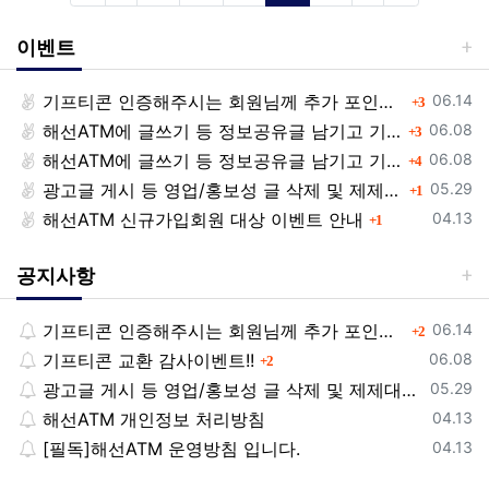
이벤트
등록일
기프티콘 인증해주시는 회원님께 추가 포인트 쏩니다!!
댓글
06.14
3
등록일
해선ATM에 글쓰기 등 정보공유글 남기고 기프티콘 받자!
댓글
06.08
3
등록일
해선ATM에 글쓰기 등 정보공유글 남기고 기프티콘 받자!
댓글
06.08
4
등록일
광고글 게시 등 영업/홍보성 글 삭제 및 제제대상입니다.
댓글
05.29
1
등록일
해선ATM 신규가입회원 대상 이벤트 안내
댓글
04.13
1
공지사항
등록일
기프티콘 인증해주시는 회원님께 추가 포인트 쏩니다!!
댓글
06.14
2
등록일
기프티콘 교환 감사이벤트!!
댓글
06.08
2
등록일
광고글 게시 등 영업/홍보성 글 삭제 및 제제대상입니다.
05.29
등록일
해선ATM 개인정보 처리방침
04.13
등록일
[필독]해선ATM 운영방침 입니다.
04.13