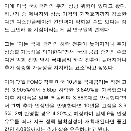
이에 미국 국채금리의 추가 상방 위험이 있다고 봤다.
하반기 중 에너지와 상품 가격의 기저효과까지 감소한
다면 디스인플레이션 견인력이 약화될 수도 있다는 점
도 고민해 볼 시점이라는 게 김 연구원의 견해다.
그는 “이는 국채 금리의 하락 전환이 늦어지거나 추가
상승할 가능성을 의미한다”면서 “국채 공급 증가와 수요
여건 악화 전망 역시 국채금리 하락 전환이 늦어지거나
추가 상승할 가능성을 지지하는 요소”라고 짚었다.
이어 “7월 FOMC 직후 미국 10년물 국채금리는 직전 고
점 3.905%에서 5.6bp 하락한 3.849%를 기록했으나
이후 하락폭을 일부 되돌리며 3.86%대로 반등했다”면
서 “1회 추가 인상만을 반영한다면 10년물 고점을 3.9
5%, 2회 반영할 경우 4.20%로 예상하며 실제 9월 인상
유무를 떠나 지표 정책 불확실성이 재확대된다면 중간
값인 4.08%까지는 추가 상승 유효하다”고 봤다.