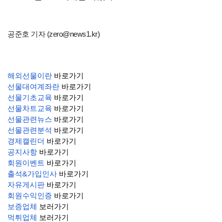
공준호 기자 (zero@news1.kr)
해외선물이란
바로가기
선물대여계좌란
바로가기
선물기초교육
바로가기
선물차트교육
바로가기
선물관련뉴스
바로가기
선물관련분석
바로가기
경제캘린더
바로가기
공지사항
바로가기
회원이벤트
바로가기
출석&가입인사
바로가기
자유게시판
바로가기
회원수익인증
바로가기
보증업체
보러가기
먹튀업체
보러가기