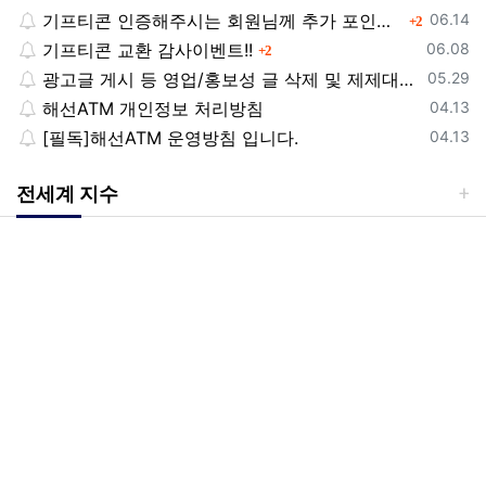
등록일
기프티콘 인증해주시는 회원님께 추가 포인트 쏩니다!!
댓글
06.14
2
등록일
기프티콘 교환 감사이벤트!!
댓글
06.08
2
등록일
광고글 게시 등 영업/홍보성 글 삭제 및 제제대상입니다.
05.29
등록일
해선ATM 개인정보 처리방침
04.13
등록일
[필독]해선ATM 운영방침 입니다.
04.13
전세계 지수