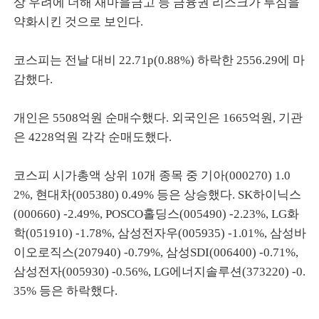
상 우려에 더해 새마을금고 등 금융권 리스크가 투심을
약화시킨 것으로 보인다.
코스피는 전날 대비 22.71p(0.88%) 하락한 2556.29에 마
감했다.
개인은 5508억원 순매수했다. 외국인은 1665억원, 기관
은 4228억원 각각 순매도했다.
코스피 시가총액 상위 10개 종목 중 기아(000270) 1.0
2%, 현대차(005380) 0.49% 등은 상승했다. SK하이닉스
(000660) -2.49%, POSCO홀딩스(005490) -2.23%, LG화
학(051910) -1.78%, 삼성전자우(005935) -1.01%, 삼성바
이오로직스(207940) -0.79%, 삼성SDI(006400) -0.71%,
삼성전자(005930) -0.56%, LG에너지솔루션(373220) -0.
35% 등은 하락했다.