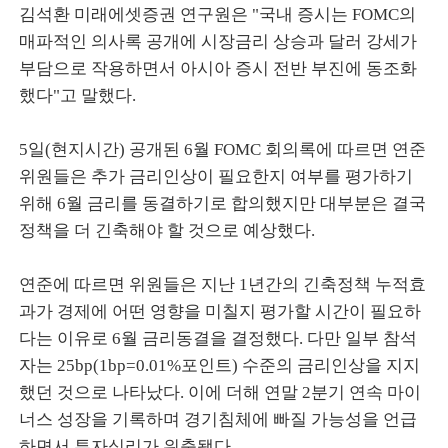
김석환 미래에셋증권 연구원은 "국내 증시는 FOMC의
매파적인 의사록 공개에 시장금리 상승과 달러 강세가
부담으로 작용하면서 아시아 증시 전반 부진에 동조화
했다"고 말했다.
5일(현지시간) 공개된 6월 FOMC 회의록에 따르면 연준
위원들은 추가 금리인상이 필요한지 여부를 평가하기
위해 6월 금리를 동결하기로 합의했지만 대부분은 결국
정책을 더 긴축해야 할 것으로 예상했다.
연준에 따르면 위원들은 지난 1년간의 긴축정책 누적효
과가 경제에 어떤 영향을 미칠지 평가할 시간이 필요하
다는 이유로 6월 금리동결을 결정했다. 다만 일부 참석
자는 25bp(1bp=0.01%포인트) 수준의 금리인상을 지지
했던 것으로 나타났다. 이에 더해 연말 2분기 연속 마이
너스 성장을 기록하며 경기침체에 빠질 가능성을 언급
하면서 투자심리가 위축됐다.