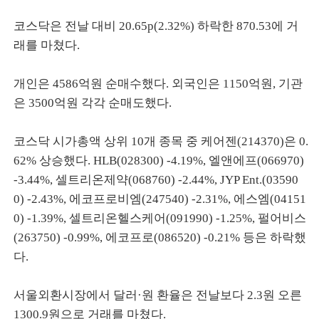
코스닥은 전날 대비 20.65p(2.32%) 하락한 870.53에 거
래를 마쳤다.
개인은 4586억원 순매수했다. 외국인은 1150억원, 기관
은 3500억원 각각 순매도했다.
코스닥 시가총액 상위 10개 종목 중 케어젠(214370)은 0.
62% 상승했다. HLB(028300) -4.19%, 엘앤에프(066970)
-3.44%, 셀트리온제약(068760) -2.44%, JYP Ent.(03590
0) -2.43%, 에코프로비엠(247540) -2.31%, 에스엠(04151
0) -1.39%, 셀트리온헬스케어(091990) -1.25%, 펄어비스
(263750) -0.99%, 에코프로(086520) -0.21% 등은 하락했
다.
서울외환시장에서 달러·원 환율은 전날보다 2.3원 오른
1300.9원으로 거래를 마쳤다.