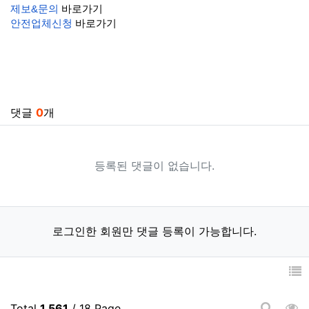
제보&문의
바로가기
안전업체신청
바로가기
관련자료
댓글
0
개
등록된 댓글이 없습니다.
로그인한 회원만 댓글 등록이 가능합니다.
조
Total
1,561
/ 18 Page