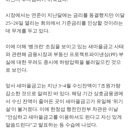
시장에서는 연준이 지난달에는 금리를 동결했지만 이달
25~26일 열리는 회의에서 기준금리를 인상할 것이라는
데 무게를 두고 있다.
이에 더해 '뱅크런' 조짐을 보이고 있는 새마을금고 사태
와 관련해 금융시장과 부동산 프로젝트파이낸싱(PF) 부
실에 대한 우려도 증시에 하방압력을 불러일으킨 것으
로 보인다.
앞서 새마을금고는 지난 3~4월 수신잔액이 7조원가량
감소한 것으로 알려진 바 있다. 해당 기간 상호금융권에
서 수신 잔액이 줄어든 곳이 새마을금고가 유일해 '위기
설'이 불거졌다. 이에 한창섭 행전안전부 차관은 이날
"안심하고 새마을금고를 이용하셔도 된다고 자신 있게
말씀드린다"고 발표하는 등 수습에 나섰다.