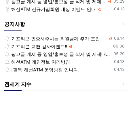
등록일
광고글 게시 등 영업/홍보성 글 삭제 및 제제대상입니다.
댓글
05.29
1
등록일
해선ATM 신규가입회원 대상 이벤트 안내
댓글
04.13
1
공지사항
등록일
기프티콘 인증해주시는 회원님께 추가 포인트 쏩니다!!
댓글
06.14
2
등록일
기프티콘 교환 감사이벤트!!
댓글
06.08
2
등록일
광고글 게시 등 영업/홍보성 글 삭제 및 제제대상입니다.
05.29
등록일
해선ATM 개인정보 처리방침
04.13
등록일
[필독]해선ATM 운영방침 입니다.
04.13
전세계 지수