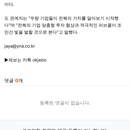
이다.
도 관계자는 "우량 기업들이 전북의 가치를 알아보기 시작했
다"며 "전북의 기업 맞춤형 투자 협상과 적극적인 러브콜이 조
만간 빛을 발할 것으로 본다"고 말했다.
jaya@yna.co.kr
▶제보는 카톡 okjebo
관련자료
댓글
0
개
등록된 댓글이 없습니다.