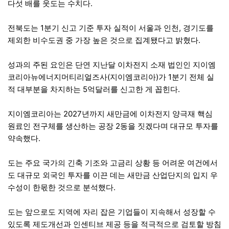
다섯 배를 웃도는 수치다.
전북도는 1분기 신고 기준 투자 실적이 서울과 인천, 경기도를
제외한 비수도권 중 가장 높은 것으로 집계됐다고 밝혔다.
성과의 주된 요인은 단연 지난달 이차전지 소재 법인인 지이엠
코리아뉴에너지머티리얼즈사(지이엠코리아)가 1분기 전체 실
적 대부분을 차지하는 5억달러를 신고한 게 꼽힌다.
지이엠코리아는 2027년까지 새만금에 이차전지 양극재 핵심
원료인 전구체를 생산하는 공장 2동을 짓겠다며 대규모 투자를
약속했다.
도는 주요 국가의 긴축 기조와 고금리 상황 등 어려운 여건에서
도 대규모 외국인 투자를 이끈 데는 새만금 산업단지의 입지 우
수성이 한몫한 것으로 분석했다.
도는 앞으로도 지역에 자리 잡은 기업들이 지속해서 성장할 수
있도록 제도개선과 인센티브 제공 등을 적극적으로 검토할 방침