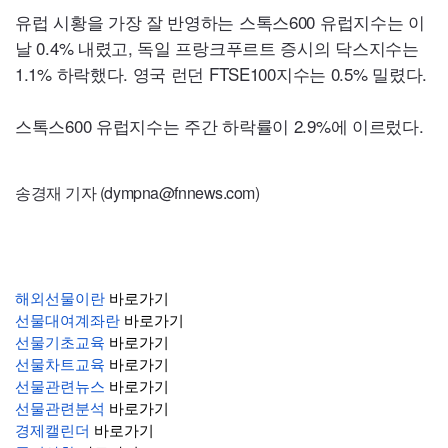
유럽 시황을 가장 잘 반영하는 스톡스600 유럽지수는 이
날 0.4% 내렸고, 독일 프랑크푸르트 증시의 닥스지수는
1.1% 하락했다. 영국 런던
FTSE100
지수는 0.5% 밀렸다.
스톡스600 유럽지수는 주간 하락률이 2.9%에 이르렀다.
송경재 기자 (dympna@fnnews.com)
해외선물이란
바로가기
선물대여계좌란
바로가기
선물기초교육
바로가기
선물차트교육
바로가기
선물관련뉴스
바로가기
선물관련분석
바로가기
경제캘린더
바로가기