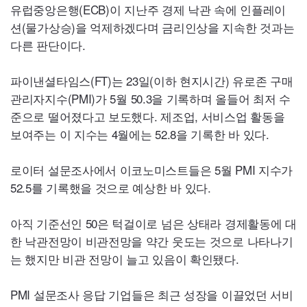
유럽중앙은행(
ECB
)이 지난주 경제 낙관 속에 인플레이
션(물가상승)을 억제하겠다며 금리인상을 지속한 것과는
다른 판단이다.
파이낸셜타임스(
FT
)는 23일(이하 현지시간) 유로존 구매
관리자지수(
PMI
)가 5월 50.3을 기록하며 올들어 최저 수
준으로 떨어졌다고 보도했다. 제조업, 서비스업 활동을
보여주는 이 지수는 4월에는 52.8을 기록한 바 있다.
로이터 설문조사에서 이코노미스트들은 5월
PMI
지수가
52.5를 기록했을 것으로 예상한 바 있다.
아직 기준선인 50은 턱걸이로 넘은 상태라 경제활동에 대
한 낙관전망이 비관전망을 약간 웃도는 것으로 나타나기
는 했지만 비관 전망이 늘고 있음이 확인됐다.
PMI
설문조사 응답 기업들은 최근 성장을 이끌었던 서비