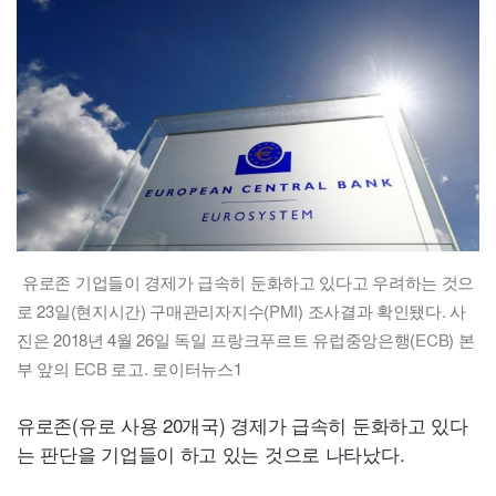
유로존 기업들이 경제가 급속히 둔화하고 있다고 우려하는 것으
로 23일(현지시간) 구매관리자지수(
PMI
) 조사결과 확인됐다. 사
진은 2018년 4월 26일 독일 프랑크푸르트 유럽중앙은행(
ECB
) 본
부 앞의
ECB
로고. 로이터뉴스1
유로존(유로 사용 20개국) 경제가 급속히 둔화하고 있다
는 판단을 기업들이 하고 있는 것으로 나타났다.