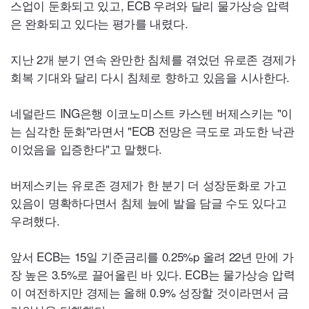
스업이 둔화되고 있고,
ECB
우려와 달리 물가상승 압력
은 완화되고 있다는 평가를 내렸다.
지난 2개 분기 연속 완만한 침체를 겪었던 유로존 경제가
회복 기대와 달리 다시 침체로 향하고 있음을 시사한다.
네덜란드
ING
은행 이코노미스트 카스텐 버제스키는 "이
는 심각한 둔화"라면서 "
ECB
전망은 극도로 과도한 낙관
이었음을 입증한다"고 말했다.
버제스키는 유로존 경제가 한 분기 더 성장둔화로 가고
있음이 명확하다면서 침체 늪에 발을 담글 수도 있다고
우려했다.
앞서
ECB
는 15일 기준금리를 0.25%p 올려 22년 만에 가
장 높은 3.5%로 끌어올린 바 있다.
ECB
는 물가상승 압력
이 여전하지만 경제는 올해 0.9% 성장할 것이라면서 금