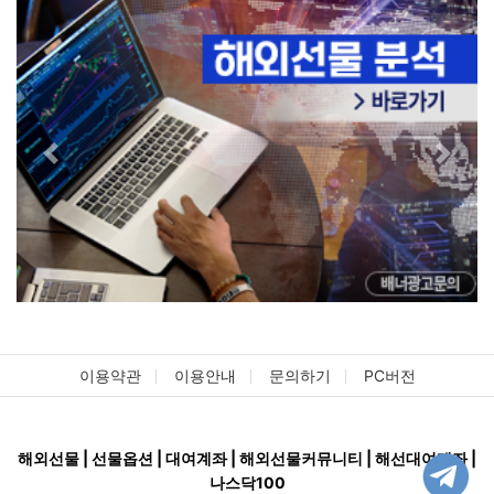
Previous
Next
이용약관
이용안내
문의하기
PC버전
해외선물 | 선물옵션 | 대여계좌 | 해외선물커뮤니티 | 해선대여계좌 |
나스닥100