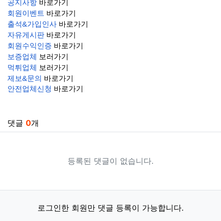
공지사항
바로가기
회원이벤트
바로가기
출석&가입인사
바로가기
자유게시판
바로가기
회원수익인증
바로가기
보증업체
보러가기
먹튀업체
보러가기
제보&문의
바로가기
안전업체신청
바로가기
관련자료
댓글
0
개
등록된 댓글이 없습니다.
로그인한 회원만 댓글 등록이 가능합니다.